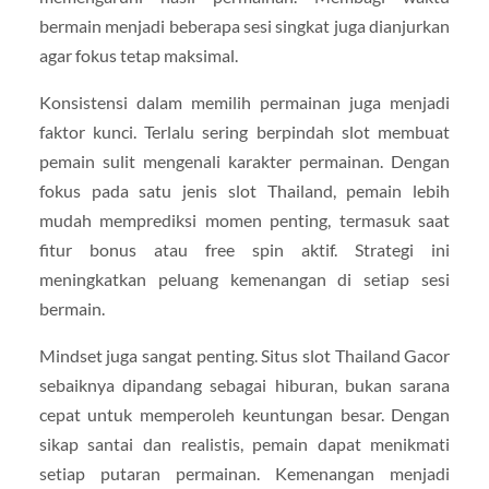
bermain menjadi beberapa sesi singkat juga dianjurkan
agar fokus tetap maksimal.
Konsistensi dalam memilih permainan juga menjadi
faktor kunci. Terlalu sering berpindah slot membuat
pemain sulit mengenali karakter permainan. Dengan
fokus pada satu jenis slot Thailand, pemain lebih
mudah memprediksi momen penting, termasuk saat
fitur bonus atau free spin aktif. Strategi ini
meningkatkan peluang kemenangan di setiap sesi
bermain.
Mindset juga sangat penting. Situs slot Thailand Gacor
sebaiknya dipandang sebagai hiburan, bukan sarana
cepat untuk memperoleh keuntungan besar. Dengan
sikap santai dan realistis, pemain dapat menikmati
setiap putaran permainan. Kemenangan menjadi