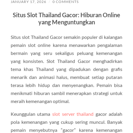
JANUARY 17, 2026
/
0 COMMENTS
Situs Slot Thailand Gacor: Hiburan Online
yang Menguntungkan
Situs slot Thailand Gacor semakin populer di kalangan
pemain slot online karena menawarkan pengalaman
bermain yang seru sekaligus peluang kemenangan
yang konsisten. Slot Thailand Gacor menghadirkan
tema khas Thailand yang dipadukan dengan grafis
menarik dan animasi halus, membuat setiap putaran
terasa lebih hidup dan menyenangkan. Pemain bisa
menikmati hiburan sambil menerapkan strategi untuk
meraih kemenangan optimal.
Keunggulan utama
slot server thailand
gacor adalah
pola kemenangan yang cukup sering muncul. Banyak
pemain menyebutnya “gacor” karena kemenangan