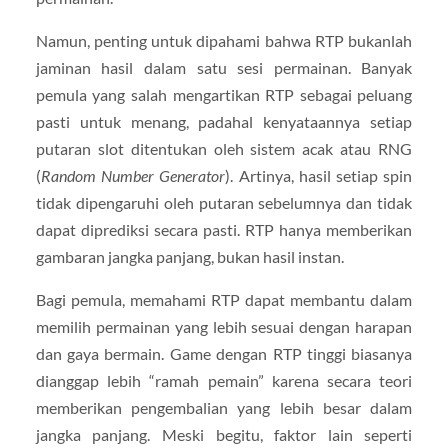
Namun, penting untuk dipahami bahwa RTP bukanlah
jaminan hasil dalam satu sesi permainan. Banyak
pemula yang salah mengartikan RTP sebagai peluang
pasti untuk menang, padahal kenyataannya setiap
putaran slot ditentukan oleh sistem acak atau RNG
(
Random Number Generator
). Artinya, hasil setiap spin
tidak dipengaruhi oleh putaran sebelumnya dan tidak
dapat diprediksi secara pasti. RTP hanya memberikan
gambaran jangka panjang, bukan hasil instan.
Bagi pemula, memahami RTP dapat membantu dalam
memilih permainan yang lebih sesuai dengan harapan
dan gaya bermain. Game dengan RTP tinggi biasanya
dianggap lebih “ramah pemain” karena secara teori
memberikan pengembalian yang lebih besar dalam
jangka panjang. Meski begitu, faktor lain seperti