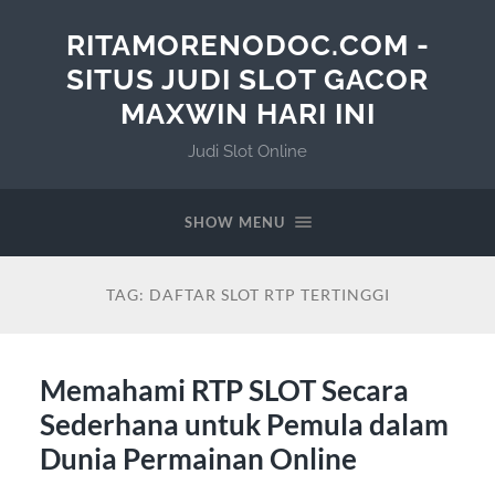
RITAMORENODOC.COM -
SITUS JUDI SLOT GACOR
MAXWIN HARI INI
Judi Slot Online
SHOW MENU
TAG:
DAFTAR SLOT RTP TERTINGGI
Memahami RTP SLOT Secara
Sederhana untuk Pemula dalam
Dunia Permainan Online