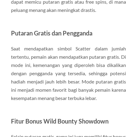
dapat memicu putaran gratis atau free spins, di mana
peluang menang akan meningkat drastis.
Putaran Gratis dan Pengganda
Saat mendapatkan simbol Scatter dalam jumlah
tertentu, pemain akan mendapatkan putaran gratis. Di
mode ini, kemenangan yang diperoleh bisa dikalikan
dengan pengganda yang tersedia, sehingga potensi
hadiah menjadi jauh lebih besar. Mode putaran gratis
ini menjadi momen favorit bagi banyak pemain karena
kesempatan menang besar terbuka lebar.
Fitur Bonus Wild Bounty Showdown
Selain putaran gratis, game ini juga memiliki fitur bonus