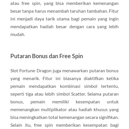
atau free spin, yang bisa memberikan kemenangan
besar tanpa harus menambah taruhan tambahan. Fitur
ini menjadi daya tarik utama bagi pemain yang ingin
mendapatkan hadiah besar dengan cara yang lebih
mudah.
Putaran Bonus dan Free Spin
Slot Fortune Dragon juga menawarkan putaran bonus
yang menarik. Fitur ini biasanya diaktifkan ketika
pemain mendapatkan kombinasi simbol tertentu,
seperti tiga atau lebih simbol Scatter. Selama putaran
bonus, pemain memiliki kesempatan untuk
memenangkan multiplikator atau hadiah khusus yang
bisa meningkatkan total kemenangan secara signifikan.
Selain itu, free spin memberikan kesempatan bagi