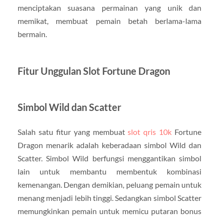
menciptakan suasana permainan yang unik dan
memikat, membuat pemain betah berlama-lama
bermain.
Fitur Unggulan Slot Fortune Dragon
Simbol Wild dan Scatter
Salah satu fitur yang membuat
slot qris 10k
Fortune
Dragon menarik adalah keberadaan simbol Wild dan
Scatter. Simbol Wild berfungsi menggantikan simbol
lain untuk membantu membentuk kombinasi
kemenangan. Dengan demikian, peluang pemain untuk
menang menjadi lebih tinggi. Sedangkan simbol Scatter
memungkinkan pemain untuk memicu putaran bonus