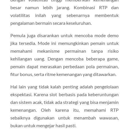
besar namun lebih jarang. Kombinasi RTP dan
volatilitas inilah yang sebenarnya membentuk
pengalaman bermain secara keseluruhan.
Pemula juga disarankan untuk mencoba mode demo
jika tersedia. Mode ini memungkinkan pemain untuk
memahami mekanisme permainan tanpa risiko
kehilangan uang. Dengan mencoba beberapa game,
pemain dapat merasakan perbedaan pola permainan,
fitur bonus, serta ritme kemenangan yang ditawarkan.
Hal lain yang tidak kalah penting adalah pengelolaan
ekspektasi. Karena slot berbasis pada keberuntungan
dan sistem acak, tidak ada strategi yang bisa menjamin
kemenangan. Oleh karena itu, memahami RTP
sebaiknya digunakan untuk menambah wawasan,
bukan untuk mengejar hasil pasti.