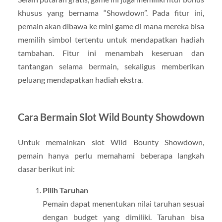
khusus yang bernama “Showdown”. Pada fitur ini,
pemain akan dibawa ke mini game di mana mereka bisa
memilih simbol tertentu untuk mendapatkan hadiah
tambahan. Fitur ini menambah keseruan dan
tantangan selama bermain, sekaligus memberikan
peluang mendapatkan hadiah ekstra.
Cara Bermain Slot Wild Bounty Showdown
Untuk memainkan slot Wild Bounty Showdown,
pemain hanya perlu memahami beberapa langkah
dasar berikut ini:
Pilih Taruhan
Pemain dapat menentukan nilai taruhan sesuai
dengan budget yang dimiliki. Taruhan bisa