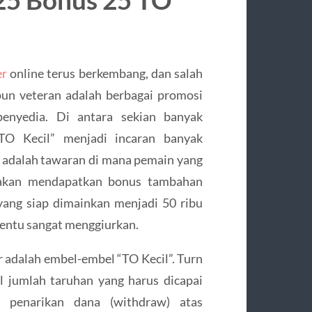
l
er
online terus berkembang, dan salah
un veteran adalah berbagai promosi
penyedia. Di antara sekian banyak
O Kecil” menjadi incaran banyak
a adalah tawaran di mana pemain yang
 akan mendapatkan bonus tambahan
 yang siap dimainkan menjadi 50 ribu
 tentu sangat menggiurkan.
 adalah embel-embel “TO Kecil”. Turn
l jumlah taruhan yang harus dicapai
penarikan dana (withdraw) atas