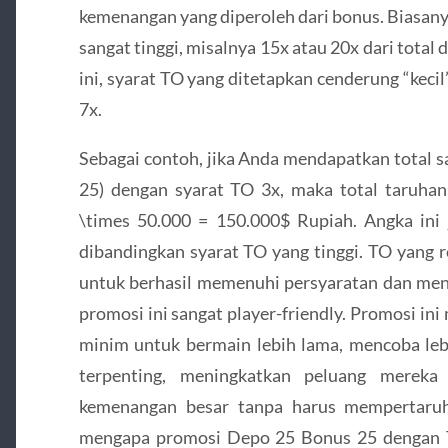
kemenangan yang diperoleh dari bonus. Biasany
sangat tinggi, misalnya 15x atau 20x dari total
ini, syarat TO yang ditetapkan cenderung “kecil”
7x.
Sebagai contoh, jika Anda mendapatkan total 
25) dengan syarat TO 3x, maka total taruha
\times 50.000 = 150.000$
Rupiah. Angka ini 
dibandingkan syarat TO yang tinggi. TO yang
untuk berhasil memenuhi persyaratan dan men
promosi ini sangat player-friendly. Promosi 
minim untuk bermain lebih lama, mencoba leb
terpenting, meningkatkan peluang mereka
kemenangan besar tanpa harus mempertaruh
mengapa promosi Depo 25 Bonus 25 dengan TO