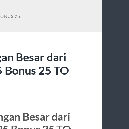
BONUS 25
n Besar dari
5 Bonus 25 TO
an Besar dari
25 Bonus 25 TO