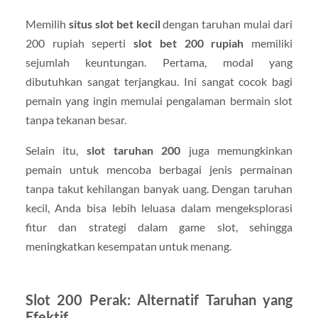
Memilih
situs slot bet kecil
dengan taruhan mulai dari
200 rupiah seperti
slot bet 200 rupiah
memiliki
sejumlah keuntungan. Pertama, modal yang
dibutuhkan sangat terjangkau. Ini sangat cocok bagi
pemain yang ingin memulai pengalaman bermain slot
tanpa tekanan besar.
Selain itu,
slot taruhan 200
juga memungkinkan
pemain untuk mencoba berbagai jenis permainan
tanpa takut kehilangan banyak uang. Dengan taruhan
kecil, Anda bisa lebih leluasa dalam mengeksplorasi
fitur dan strategi dalam game slot, sehingga
meningkatkan kesempatan untuk menang.
Slot 200 Perak: Alternatif Taruhan yang
Efektif