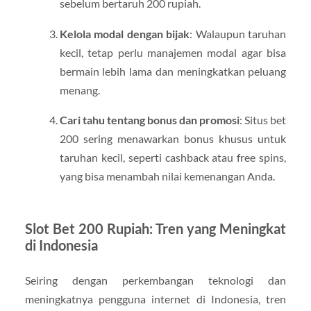
sebelum bertaruh 200 rupiah.
Kelola modal dengan bijak
: Walaupun taruhan
kecil, tetap perlu manajemen modal agar bisa
bermain lebih lama dan meningkatkan peluang
menang.
Cari tahu tentang bonus dan promosi
: Situs bet
200 sering menawarkan bonus khusus untuk
taruhan kecil, seperti cashback atau free spins,
yang bisa menambah nilai kemenangan Anda.
Slot Bet 200 Rupiah: Tren yang Meningkat
di Indonesia
Seiring dengan perkembangan teknologi dan
meningkatnya pengguna internet di Indonesia, tren