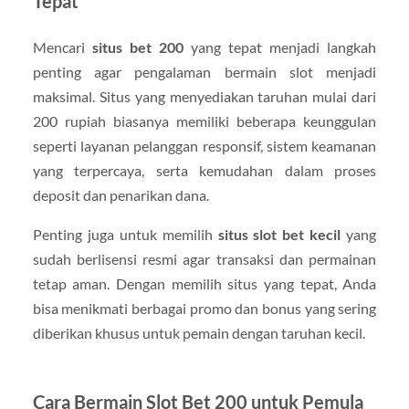
Tepat
Mencari
situs bet 200
yang tepat menjadi langkah
penting agar pengalaman bermain slot menjadi
maksimal. Situs yang menyediakan taruhan mulai dari
200 rupiah biasanya memiliki beberapa keunggulan
seperti layanan pelanggan responsif, sistem keamanan
yang terpercaya, serta kemudahan dalam proses
deposit dan penarikan dana.
Penting juga untuk memilih
situs slot bet kecil
yang
sudah berlisensi resmi agar transaksi dan permainan
tetap aman. Dengan memilih situs yang tepat, Anda
bisa menikmati berbagai promo dan bonus yang sering
diberikan khusus untuk pemain dengan taruhan kecil.
Cara Bermain Slot Bet 200 untuk Pemula