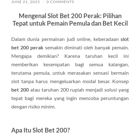
JUNE 21, 2025
/
0 COMMENTS
Mengenal Slot Bet 200 Perak: Pilihan
Tepat untuk Pemain Pemula dan Bet Kecil
Dalam dunia permainan judi online, keberadaan
slot
bet 200 perak
semakin diminati oleh banyak pemain.
Mengapa demikian? Karena taruhan kecil ini
memberikan kesempatan bagi semua kalangan,
terutama pemula, untuk merasakan sensasi bermain
slot tanpa harus mengeluarkan modal besar. Konsep
bet 200
atau taruhan 200 rupiah menjadi solusi yang
tepat bagi mereka yang ingin mencoba peruntungan
dengan risiko minim.
Apa Itu Slot Bet 200?