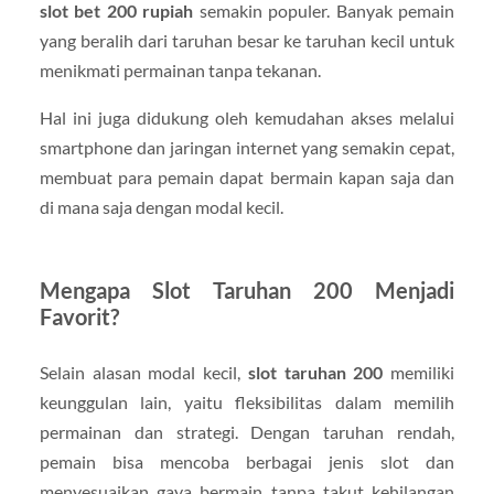
slot bet 200 rupiah
semakin populer. Banyak pemain
yang beralih dari taruhan besar ke taruhan kecil untuk
menikmati permainan tanpa tekanan.
Hal ini juga didukung oleh kemudahan akses melalui
smartphone dan jaringan internet yang semakin cepat,
membuat para pemain dapat bermain kapan saja dan
di mana saja dengan modal kecil.
Mengapa Slot Taruhan 200 Menjadi
Favorit?
Selain alasan modal kecil,
slot taruhan 200
memiliki
keunggulan lain, yaitu fleksibilitas dalam memilih
permainan dan strategi. Dengan taruhan rendah,
pemain bisa mencoba berbagai jenis slot dan
menyesuaikan gaya bermain tanpa takut kehilangan