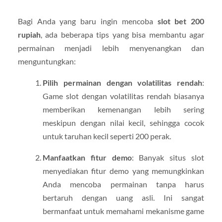
Bagi Anda yang baru ingin mencoba
slot bet 200
rupiah
, ada beberapa tips yang bisa membantu agar
permainan menjadi lebih menyenangkan dan
menguntungkan:
Pilih permainan dengan volatilitas rendah
:
Game slot dengan volatilitas rendah biasanya
memberikan kemenangan lebih sering
meskipun dengan nilai kecil, sehingga cocok
untuk taruhan kecil seperti 200 perak.
Manfaatkan fitur demo
: Banyak situs slot
menyediakan fitur demo yang memungkinkan
Anda mencoba permainan tanpa harus
bertaruh dengan uang asli. Ini sangat
bermanfaat untuk memahami mekanisme game