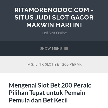
RITAMORENODOC.COM -
SITUS JUDI SLOT GACOR
MAXWIN HARI INI
Judi Slot Online
SHOW MENU
TAG:
LINK SLOT BET 200 PERAK
Mengenal Slot Bet 200 Perak:
Pilihan Tepat untuk Pemain
Pemula dan Bet Kecil