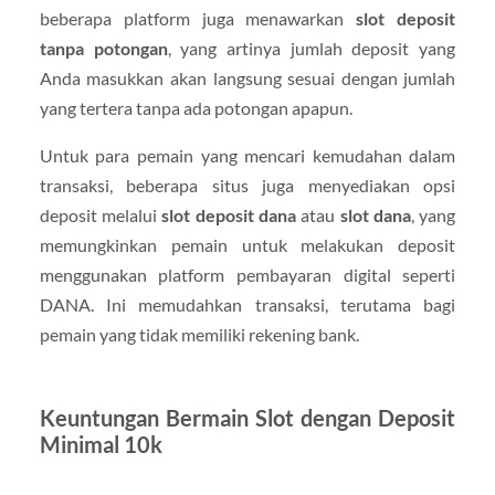
beberapa platform juga menawarkan
slot deposit
tanpa potongan
, yang artinya jumlah deposit yang
Anda masukkan akan langsung sesuai dengan jumlah
yang tertera tanpa ada potongan apapun.
Untuk para pemain yang mencari kemudahan dalam
transaksi, beberapa situs juga menyediakan opsi
deposit melalui
slot deposit dana
atau
slot dana
, yang
memungkinkan pemain untuk melakukan deposit
menggunakan platform pembayaran digital seperti
DANA. Ini memudahkan transaksi, terutama bagi
pemain yang tidak memiliki rekening bank.
Keuntungan Bermain Slot dengan Deposit
Minimal 10k