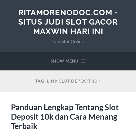
RITAMORENODOC.COM -
SITUS JUDI SLOT GACOR
MAXWIN HARI INI
Judi Slot Online
SHOW MENU
TAG:
LINK SLOT DEPOSIT 10K
Panduan Lengkap Tentang Slot
Deposit 10k dan Cara Menang
Terbaik