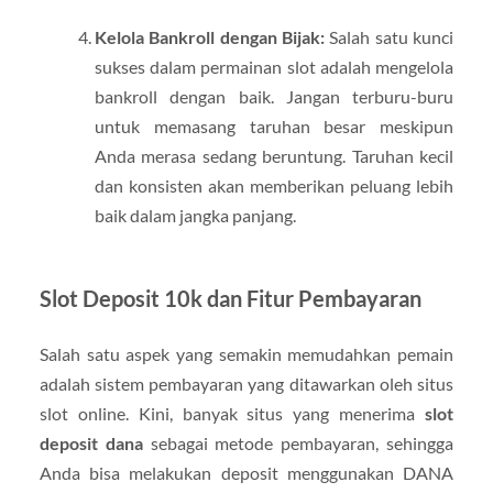
Kelola Bankroll dengan Bijak:
Salah satu kunci
sukses dalam permainan slot adalah mengelola
bankroll dengan baik. Jangan terburu-buru
untuk memasang taruhan besar meskipun
Anda merasa sedang beruntung. Taruhan kecil
dan konsisten akan memberikan peluang lebih
baik dalam jangka panjang.
Slot Deposit 10k dan Fitur Pembayaran
Salah satu aspek yang semakin memudahkan pemain
adalah sistem pembayaran yang ditawarkan oleh situs
slot online. Kini, banyak situs yang menerima
slot
deposit dana
sebagai metode pembayaran, sehingga
Anda bisa melakukan deposit menggunakan DANA