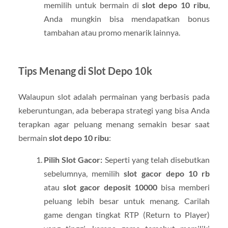
memilih untuk bermain di
slot depo 10 ribu
,
Anda mungkin bisa mendapatkan bonus
tambahan atau promo menarik lainnya.
Tips Menang di Slot Depo 10k
Walaupun slot adalah permainan yang berbasis pada
keberuntungan, ada beberapa strategi yang bisa Anda
terapkan agar peluang menang semakin besar saat
bermain
slot depo 10 ribu
:
Pilih Slot Gacor:
Seperti yang telah disebutkan
sebelumnya, memilih
slot gacor depo 10 rb
atau
slot gacor deposit 10000
bisa memberi
peluang lebih besar untuk menang. Carilah
game dengan tingkat RTP (Return to Player)