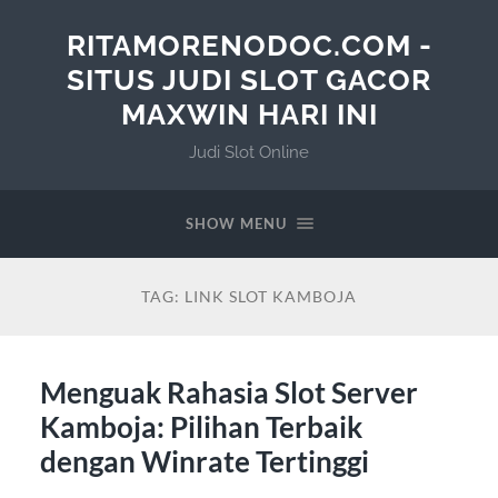
RITAMORENODOC.COM -
SITUS JUDI SLOT GACOR
MAXWIN HARI INI
Judi Slot Online
SHOW MENU
TAG:
LINK SLOT KAMBOJA
Menguak Rahasia Slot Server
Kamboja: Pilihan Terbaik
dengan Winrate Tertinggi