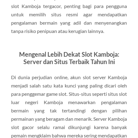
slot Kamboja tergacor, penting bagi para pengguna
untuk memilih situs resmi agar mendapatkan
pengalaman bermain yang adil dan menyenangkan
tanpa risiko penipuan atau kerugian lainnya.
Mengenal Lebih Dekat Slot Kamboja:
Server dan Situs Terbaik Tahun Ini
Di dunia perjudian online, akun slot server Kamboja
menjadi salah satu kata kunci yang paling dicari oleh
para penggemar game slot. Situs-situs seperti situs slot
luar negeri Kamboja menawarkan pengalaman
bermain yang tak tertandingi dengan pilihan
permainan yang beragam dan menarik. Server Kamboja
slot gacor selalu ramai dikunjungi karena banyak
pemain mengklaim bahwa mereka sering mendapatkan