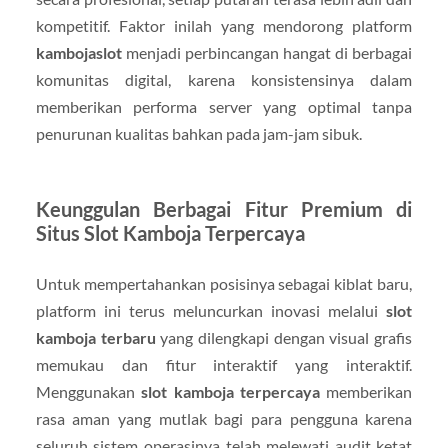
kompetitif. Faktor inilah yang mendorong platform
kambojaslot
menjadi perbincangan hangat di berbagai
komunitas digital, karena konsistensinya dalam
memberikan performa server yang optimal tanpa
penurunan kualitas bahkan pada jam-jam sibuk.
Keunggulan Berbagai Fitur Premium di
Situs Slot Kamboja Terpercaya
Untuk mempertahankan posisinya sebagai kiblat baru,
platform ini terus meluncurkan inovasi melalui
slot
kamboja terbaru
yang dilengkapi dengan visual grafis
memukau dan fitur interaktif yang interaktif.
Menggunakan
slot kamboja terpercaya
memberikan
rasa aman yang mutlak bagi para pengguna karena
seluruh sistem operasinya telah melewati audit ketat