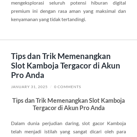
mengeksplorasi seluruh potensi hiburan digital
premium ini dengan rasa aman yang maksimal dan
kenyamanan yang tidak tertandingi.
Tips dan Trik Memenangkan
Slot Kamboja Tergacor di Akun
Pro Anda
JANUARY 31, 2025
/
0 COMMENTS
Tips dan Trik Memenangkan Slot Kamboja
Tergacor di Akun Pro Anda
Dalam dunia perjudian daring, slot gacor Kamboja
telah menjadi istilah yang sangat dicari oleh para