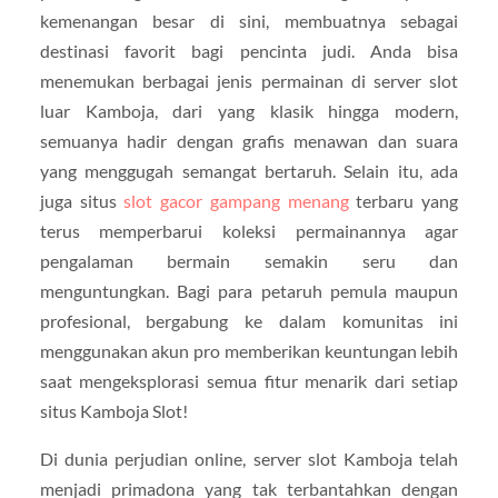
kemenangan besar di sini, membuatnya sebagai
destinasi favorit bagi pencinta judi. Anda bisa
menemukan berbagai jenis permainan di server slot
luar Kamboja, dari yang klasik hingga modern,
semuanya hadir dengan grafis menawan dan suara
yang menggugah semangat bertaruh. Selain itu, ada
juga situs
slot gacor gampang menang
terbaru yang
terus memperbarui koleksi permainannya agar
pengalaman bermain semakin seru dan
menguntungkan. Bagi para petaruh pemula maupun
profesional, bergabung ke dalam komunitas ini
menggunakan akun pro memberikan keuntungan lebih
saat mengeksplorasi semua fitur menarik dari setiap
situs Kamboja Slot!
Di dunia perjudian online, server slot Kamboja telah
menjadi primadona yang tak terbantahkan dengan