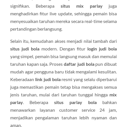
signifikan. Beberapa
situs mix parlay
juga
menghadirkan fitur live update, sehingga pemain bisa
menyesuaikan taruhan mereka secara real-time selama
pertandingan berlangsung.
Selain itu, kemudahan akses menjadi nilai tambah dari
situs judi bola
modern. Dengan fitur
login judi bola
yang simpel, pemain bisa langsung masuk dan memulai
taruhan kapan saja. Proses
daftar judi bola
pun dibuat
mudah agar pengguna baru tidak mengalami kesulitan.
Keberadaan
link judi bola
resmi yang selalu diperbarui
juga memastikan pemain tetap bisa mengakses semua
jenis taruhan, mulai dari taruhan tunggal hingga
mix
parlay
. Beberapa
situs parlay bola
bahkan
menawarkan layanan customer service 24 jam,
menjadikan pengalaman taruhan lebih nyaman dan
aman.