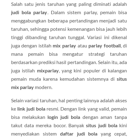
Salah satu jenis taruhan yang paling diminati adalah
judi bola parlay
. Dalam sistem parlay, pemain bisa
menggabungkan beberapa pertandingan menjadi satu
taruhan, sehingga potensi kemenangan bisa jauh lebih
tinggi dibanding taruhan tunggal. Variasi ini dikenal
juga dengan istilah
mix parlay
atau
parlay football
, di
mana pemain bisa mengatur strategi taruhan
berdasarkan prediksi hasil pertandingan. Selain itu, ada
juga istilah
mixparlay
, yang kini populer di kalangan
pemain muda karena kemudahan sistemnya di
situs
mix parlay
modern.
Selain variasi taruhan, hal penting lainnya adalah akses
ke
link judi bola
resmi. Dengan link yang valid, pemain
bisa melakukan
login judi bola
dengan aman tanpa
takut data mereka bocor. Banyak
situs judi bola
kini
menyediakan sistem
daftar judi bola
yang cepat,