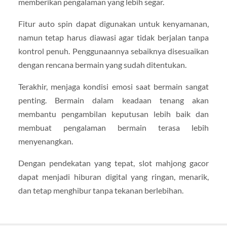
memberikan pengalaman yang lebih segar.
Fitur auto spin dapat digunakan untuk kenyamanan,
namun tetap harus diawasi agar tidak berjalan tanpa
kontrol penuh. Penggunaannya sebaiknya disesuaikan
dengan rencana bermain yang sudah ditentukan.
Terakhir, menjaga kondisi emosi saat bermain sangat
penting. Bermain dalam keadaan tenang akan
membantu pengambilan keputusan lebih baik dan
membuat pengalaman bermain terasa lebih
menyenangkan.
Dengan pendekatan yang tepat, slot mahjong gacor
dapat menjadi hiburan digital yang ringan, menarik,
dan tetap menghibur tanpa tekanan berlebihan.