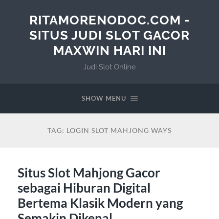
RITAMORENODOC.COM -
SITUS JUDI SLOT GACOR
MAXWIN HARI INI
Judi Slot Online
SHOW MENU
TAG:
LOGIN SLOT MAHJONG WAYS
Situs Slot Mahjong Gacor
sebagai Hiburan Digital
Bertema Klasik Modern yang
Semakin Dikenal