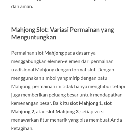
dan aman.
Mahjong Slot: Variasi Permainan yang
Menguntungkan
Permainan
slot Mahjong
pada dasarnya
menggabungkan elemen-elemen dari permainan
tradisional Mahjong dengan format slot. Dengan
menggunakan simbol yang mirip dengan batu
Mahjong, permainan ini tidak hanya menghibur tetapi
juga memberikan peluang besar untuk mendapatkan
kemenangan besar. Baik itu
slot Mahjong 1
,
slot
Mahjong 2
, atau
slot Mahjong 3
, setiap versi
menawarkan fitur menarik yang bisa membuat Anda
ketagihan.