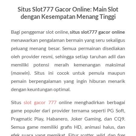
Situs Slot777 Gacor Online: Main Slot
dengan Kesempatan Menang Tinggi
Bagi penggemar slot online,
situs slot777 gacor online
menawarkan pengalaman bermain yang seru sekaligus
peluang menang besar. Semua permainan disediakan
oleh provider resmi, sehingga setiap taruhan adil dan
memiliki potensi meraih kemenangan maksimal
(
maxwin
). Situs ini cocok untuk pemula maupun
pemain berpengalaman yang ingin hiburan menarik
dengan keuntungan optimal.
Situs
slot gacor 777
online menghadirkan berbagai
game populer dari provider ternama seperti PG Soft,
Pragmatic Play, Habanero, Joker Gaming, dan CQ9.
Semua game memiliki grafis HD, animasi halus, dan
efek suara yang memikat. Fitur
scatter
,
wild
, dan
free