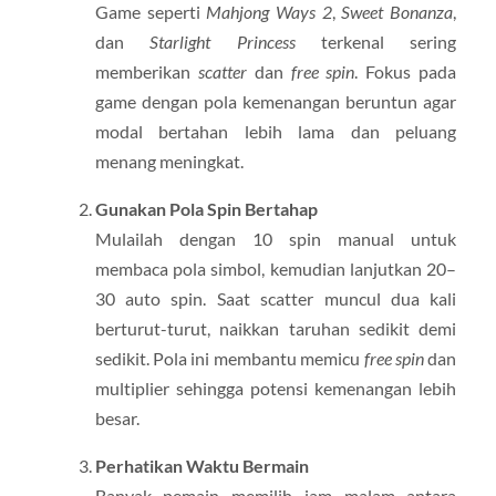
Game seperti
Mahjong Ways 2
,
Sweet Bonanza
,
dan
Starlight Princess
terkenal sering
memberikan
scatter
dan
free spin
. Fokus pada
game dengan pola kemenangan beruntun agar
modal bertahan lebih lama dan peluang
menang meningkat.
Gunakan Pola Spin Bertahap
Mulailah dengan 10 spin manual untuk
membaca pola simbol, kemudian lanjutkan 20–
30 auto spin. Saat scatter muncul dua kali
berturut-turut, naikkan taruhan sedikit demi
sedikit. Pola ini membantu memicu
free spin
dan
multiplier sehingga potensi kemenangan lebih
besar.
Perhatikan Waktu Bermain
Banyak pemain memilih jam malam antara