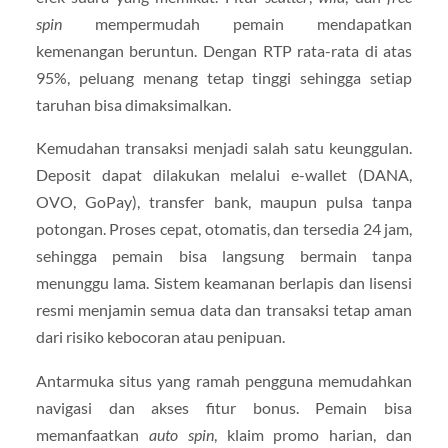
spin
mempermudah pemain mendapatkan
kemenangan beruntun. Dengan RTP rata-rata di atas
95%, peluang menang tetap tinggi sehingga setiap
taruhan bisa dimaksimalkan.
Kemudahan transaksi menjadi salah satu keunggulan.
Deposit dapat dilakukan melalui e-wallet (DANA,
OVO, GoPay), transfer bank, maupun pulsa tanpa
potongan. Proses cepat, otomatis, dan tersedia 24 jam,
sehingga pemain bisa langsung bermain tanpa
menunggu lama. Sistem keamanan berlapis dan lisensi
resmi menjamin semua data dan transaksi tetap aman
dari risiko kebocoran atau penipuan.
Antarmuka situs yang ramah pengguna memudahkan
navigasi dan akses fitur bonus. Pemain bisa
memanfaatkan
auto spin
, klaim promo harian, dan