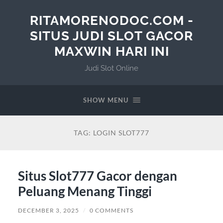
RITAMORENODOC.COM -
SITUS JUDI SLOT GACOR
MAXWIN HARI INI
Judi Slot Online
SHOW MENU
TAG:
LOGIN SLOT777
Situs Slot777 Gacor dengan
Peluang Menang Tinggi
DECEMBER 3, 2025
/
0 COMMENTS