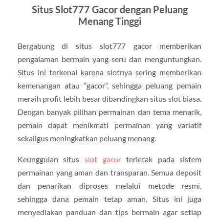
Situs Slot777 Gacor dengan Peluang
Menang Tinggi
Bergabung di situs slot777 gacor memberikan
pengalaman bermain yang seru dan menguntungkan.
Situs ini terkenal karena slotnya sering memberikan
kemenangan atau “gacor”, sehingga peluang pemain
meraih profit lebih besar dibandingkan situs slot biasa.
Dengan banyak pilihan permainan dan tema menarik,
pemain dapat menikmati permainan yang variatif
sekaligus meningkatkan peluang menang.
Keunggulan situs
slot gacor
terletak pada sistem
permainan yang aman dan transparan. Semua deposit
dan penarikan diproses melalui metode resmi,
sehingga dana pemain tetap aman. Situs ini juga
menyediakan panduan dan tips bermain agar setiap