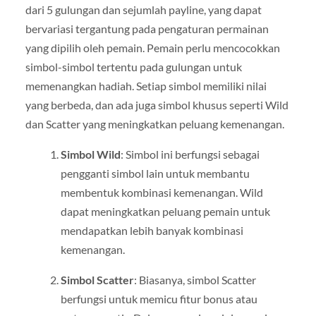
dari 5 gulungan dan sejumlah payline, yang dapat
bervariasi tergantung pada pengaturan permainan
yang dipilih oleh pemain. Pemain perlu mencocokkan
simbol-simbol tertentu pada gulungan untuk
memenangkan hadiah. Setiap simbol memiliki nilai
yang berbeda, dan ada juga simbol khusus seperti Wild
dan Scatter yang meningkatkan peluang kemenangan.
Simbol Wild
: Simbol ini berfungsi sebagai
pengganti simbol lain untuk membantu
membentuk kombinasi kemenangan. Wild
dapat meningkatkan peluang pemain untuk
mendapatkan lebih banyak kombinasi
kemenangan.
Simbol Scatter
: Biasanya, simbol Scatter
berfungsi untuk memicu fitur bonus atau