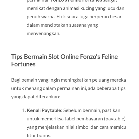
memikat dengan animasi kucing yang lucu dan
penuh warna. Efek suara juga berperan besar
dalam menciptakan suasana yang
menyenangkan.
Tips Bermain Slot Online Fonzo’s Feline
Fortunes
Bagi pemain yang ingin meningkatkan peluang mereka
untuk menang dalam permainan ini, ada beberapa tips
yang dapat diterapkan:
Kenali Paytable
: Sebelum bermain, pastikan
untuk memeriksa tabel pembayaran (paytable)
yang menjelaskan nilai simbol dan cara memicu
fitur bonus.