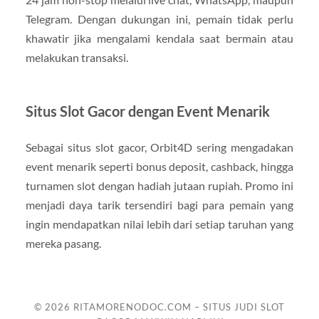
Telegram. Dengan dukungan ini, pemain tidak perlu
khawatir jika mengalami kendala saat bermain atau
melakukan transaksi.
Situs Slot Gacor dengan Event Menarik
Sebagai situs slot gacor, Orbit4D sering mengadakan
event menarik seperti bonus deposit, cashback, hingga
turnamen slot dengan hadiah jutaan rupiah. Promo ini
menjadi daya tarik tersendiri bagi para pemain yang
ingin mendapatkan nilai lebih dari setiap taruhan yang
mereka pasang.
© 2026
RITAMORENODOC.COM – SITUS JUDI SLOT