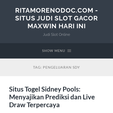
RITAMORENODOC.COM -
SITUS JUDI SLOT GACOR
MAXWIN HARI INI
Judi Slot Online
SHOW MENU
TAG:
PENGELUARAN SDY
Situs Togel Sidney Pools:
Menyajikan Prediksi dan Live
Draw Terpercaya