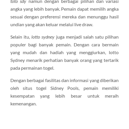
toto sdy
namun dengan berbagai pilihan dan variasi
angka yang lebih banyak. Pemain dapat memilih angka
sesuai dengan preferensi mereka dan menunggu hasil
undian yang akan keluar melalui live draw.
Selain itu,
lotto sydney
juga menjadi salah satu pilihan
populer bagi banyak pemain. Dengan cara bermain
yang mudah dan hadiah yang menggiurkan, lotto
Sydney menarik perhatian banyak orang yang tertarik
pada permainan togel.
Dengan berbagai fasilitas dan informasi yang diberikan
oleh situs togel Sidney Pools, pemain memiliki
kesempatan yang lebih besar untuk meraih
kemenangan.