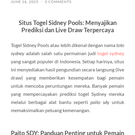
JUNE 16, 2025
/
0 COMMENTS
Situs Togel Sidney Pools: Menyajikan
Prediksi dan Live Draw Terpercaya
Togel Sidney Pools atau lebih dikenal dengan nama
toto
sydney
adalah salah satu permainan judi
togel sydney
yang sangat populer di Indonesia. Setiap harinya, situs
ini menyediakan hasil pengundian secara langsung (live
draw) yang memberikan kesempatan bagi pemain
untuk mencoba peruntungan mereka. Banyak pemain
yang mempercayakan prediksi togel Sydney mereka
melalui berbagai alat bantu seperti
paito sdy
untuk
memaksimalkan peluang kemenangan.
Paito SDY: Panduan Penting untuk Pemain