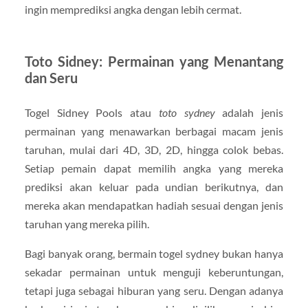
ingin memprediksi angka dengan lebih cermat.
Toto Sidney: Permainan yang Menantang
dan Seru
Togel Sidney Pools atau
toto sydney
adalah jenis
permainan yang menawarkan berbagai macam jenis
taruhan, mulai dari 4D, 3D, 2D, hingga colok bebas.
Setiap pemain dapat memilih angka yang mereka
prediksi akan keluar pada undian berikutnya, dan
mereka akan mendapatkan hadiah sesuai dengan jenis
taruhan yang mereka pilih.
Bagi banyak orang, bermain togel sydney bukan hanya
sekadar permainan untuk menguji keberuntungan,
tetapi juga sebagai hiburan yang seru. Dengan adanya