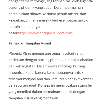
dengan tema mitologi yang terinspirasi oleh legenda
burung phoenix yang abadi. Dalam permainan ini,
pemain akan dibawa ke dunia penuh misteri dan
keajaiban, di mana mereka berkesempatan untuk
meraih kemenangan
besar.
https://www.antiquesaurora.com/
Tema dan Tampilan Visual
Phoenix Rises mengusung tema mitologi yang
berkaitan dengan burung phoenix, simbol keabadian
dan kebangkitan. Dalam cerita mitologi, burung
phoenix dikenal karena kemampuannya untuk
terbakar menjadi abu dan kemudian bangkit kembali
dari abu tersebut. Konsep ini menciptakan atmosfer
yang memikat dalam permainan slot ini, dengan
tampilan visual yang menawan.