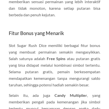
memberikan sensasi permainan yang lebih interaktif
dan tidak monoton, karena setiap putaran bisa
berbeda dan penuh kejutan.
Fitur Bonus yang Menarik
Slot Sugar Rush Dice memiliki berbagai fitur bonus
yang membuat permainan semakin mengasyikkan.
Salah satunya adalah
Free Spins
atau putaran gratis
yang bisa didapat melalui kombinasi simbol tertentu.
Selama putaran gratis, pemain berkesempatan
mendapatkan kemenangan tanpa mengurangi saldo
taruhan, sehingga potensi hadiah semakin besar.
Selain itu, ada juga
Candy Multiplier
, yang
memberikan pengali pada kemenangan jika simbol
tertentu muncul bersamaan dengan angka dadu