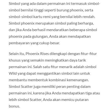
Simbol yang ada dalam permainan ini termasuk simbol-
simbol bernilai tinggi seperti burung phoenix, serta
simbol-simbol kartu remi yang bernilai lebih rendah.
Simbol phoenix merupakan simbol paling berharga,
dan jika Anda berhasil mendaratkan beberapa simbol
phoenix pada gulungan, Anda akan mendapatkan
pembayaran yang cukup besar.
Selain itu, Phoenix Rises dilengkapi dengan fitur-fitur
khusus yang semakin meningkatkan daya tarik
permainan ini. Salah satu fitur menarik adalah simbol
Wild yang dapat menggantikan simbol lain untuk
membantu membentuk kombinasi kemenangan.
Simbol Scatter juga memiliki peran penting dalam
permainan ini, karena jika Anda mendapatkan tiga atau
lebih simbol Scatter, Anda akan memicu putaran
bonus.