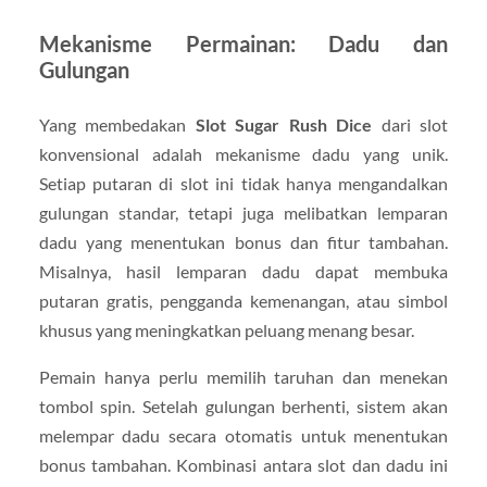
Mekanisme Permainan: Dadu dan
Gulungan
Yang membedakan
Slot Sugar Rush Dice
dari slot
konvensional adalah mekanisme dadu yang unik.
Setiap putaran di slot ini tidak hanya mengandalkan
gulungan standar, tetapi juga melibatkan lemparan
dadu yang menentukan bonus dan fitur tambahan.
Misalnya, hasil lemparan dadu dapat membuka
putaran gratis, pengganda kemenangan, atau simbol
khusus yang meningkatkan peluang menang besar.
Pemain hanya perlu memilih taruhan dan menekan
tombol spin. Setelah gulungan berhenti, sistem akan
melempar dadu secara otomatis untuk menentukan
bonus tambahan. Kombinasi antara slot dan dadu ini