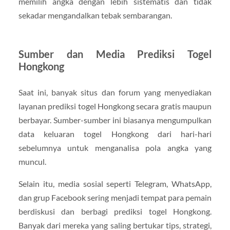
memilih angka dengan lebih sistematis dan tidak
sekadar mengandalkan tebak sembarangan.
Sumber dan Media Prediksi Togel
Hongkong
Saat ini, banyak situs dan forum yang menyediakan
layanan prediksi togel Hongkong secara gratis maupun
berbayar. Sumber-sumber ini biasanya mengumpulkan
data keluaran togel Hongkong dari hari-hari
sebelumnya untuk menganalisa pola angka yang
muncul.
Selain itu, media sosial seperti Telegram, WhatsApp,
dan grup Facebook sering menjadi tempat para pemain
berdiskusi dan berbagi prediksi togel Hongkong.
Banyak dari mereka yang saling bertukar tips, strategi,