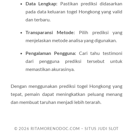
Data Lengkap:
Pastikan prediksi didasarkan
pada data keluaran togel Hongkong yang valid
dan terbaru.
Transparansi Metode:
Pilih prediksi yang
menjelaskan metode analisa yang digunakan.
Pengalaman Pengguna:
Cari tahu testimoni
dari pengguna prediksi tersebut untuk
memastikan akurasinya.
Dengan menggunakan prediksi togel Hongkong yang
tepat, pemain dapat meningkatkan peluang menang
dan membuat taruhan menjadi lebih terarah.
© 2026
RITAMORENODOC.COM – SITUS JUDI SLOT