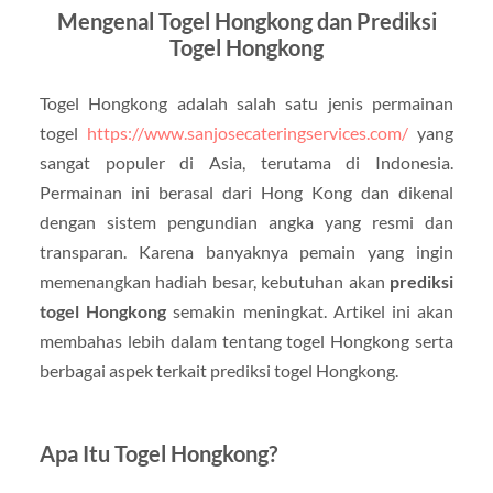
Mengenal Togel Hongkong dan Prediksi
Togel Hongkong
Togel Hongkong adalah salah satu jenis permainan
togel
https://www.sanjosecateringservices.com/
yang
sangat populer di Asia, terutama di Indonesia.
Permainan ini berasal dari Hong Kong dan dikenal
dengan sistem pengundian angka yang resmi dan
transparan. Karena banyaknya pemain yang ingin
memenangkan hadiah besar, kebutuhan akan
prediksi
togel Hongkong
semakin meningkat. Artikel ini akan
membahas lebih dalam tentang togel Hongkong serta
berbagai aspek terkait prediksi togel Hongkong.
Apa Itu Togel Hongkong?