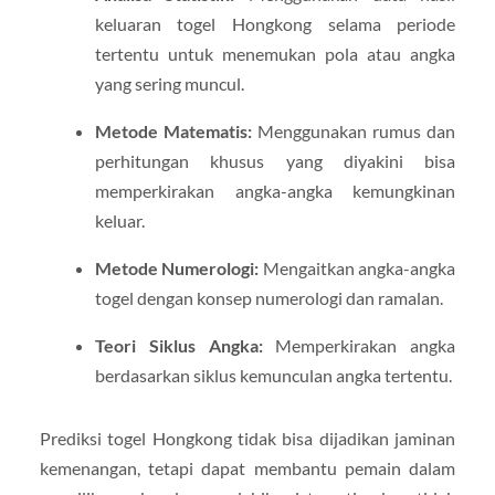
keluaran togel Hongkong selama periode
tertentu untuk menemukan pola atau angka
yang sering muncul.
Metode Matematis:
Menggunakan rumus dan
perhitungan khusus yang diyakini bisa
memperkirakan angka-angka kemungkinan
keluar.
Metode Numerologi:
Mengaitkan angka-angka
togel dengan konsep numerologi dan ramalan.
Teori Siklus Angka:
Memperkirakan angka
berdasarkan siklus kemunculan angka tertentu.
Prediksi togel Hongkong tidak bisa dijadikan jaminan
kemenangan, tetapi dapat membantu pemain dalam