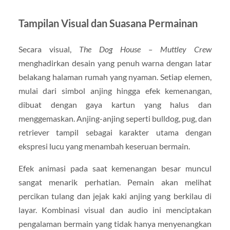
Tampilan Visual dan Suasana Permainan
Secara visual,
The Dog House – Muttley Crew
menghadirkan desain yang penuh warna dengan latar
belakang halaman rumah yang nyaman. Setiap elemen,
mulai dari simbol anjing hingga efek kemenangan,
dibuat dengan gaya kartun yang halus dan
menggemaskan. Anjing-anjing seperti bulldog, pug, dan
retriever tampil sebagai karakter utama dengan
ekspresi lucu yang menambah keseruan bermain.
Efek animasi pada saat kemenangan besar muncul
sangat menarik perhatian. Pemain akan melihat
percikan tulang dan jejak kaki anjing yang berkilau di
layar. Kombinasi visual dan audio ini menciptakan
pengalaman bermain yang tidak hanya menyenangkan