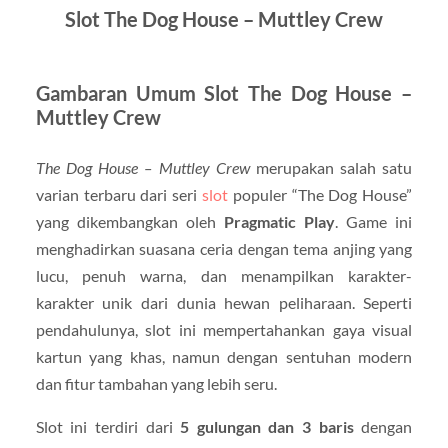
Slot The Dog House – Muttley Crew
Gambaran Umum Slot The Dog House –
Muttley Crew
The Dog House – Muttley Crew
merupakan salah satu
varian terbaru dari seri
slot
populer “The Dog House”
yang dikembangkan oleh
Pragmatic Play
. Game ini
menghadirkan suasana ceria dengan tema anjing yang
lucu, penuh warna, dan menampilkan karakter-
karakter unik dari dunia hewan peliharaan. Seperti
pendahulunya, slot ini mempertahankan gaya visual
kartun yang khas, namun dengan sentuhan modern
dan fitur tambahan yang lebih seru.
Slot ini terdiri dari
5 gulungan dan 3 baris
dengan