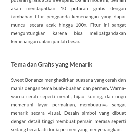
akan mendapatkan 10 putaran gratis dengan
tambahan fitur pengganda kemenangan yang dapat
muncul secara acak hingga 100x. Fitur ini sangat
menguntungkan karena bisa melipatgandakan
kemenangan dalam jumlah besar.
Tema dan Grafis yang Menarik
Sweet Bonanza menghadirkan suasana yang cerah dan
manis dengan tema buah-buahan dan permen. Warna-
warna cerah seperti merah, hijau, kuning, dan ungu
memenuhi layar permainan, membuatnya sangat
menarik secara visual. Desain simbol yang dibuat
dengan detail tinggi membuat pemain merasa seperti
sedang berada di dunia permen yang menyenangkan.