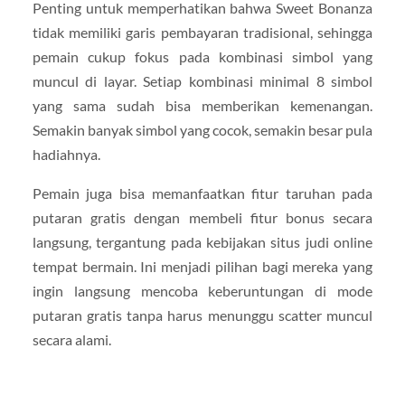
Penting untuk memperhatikan bahwa Sweet Bonanza
tidak memiliki garis pembayaran tradisional, sehingga
pemain cukup fokus pada kombinasi simbol yang
muncul di layar. Setiap kombinasi minimal 8 simbol
yang sama sudah bisa memberikan kemenangan.
Semakin banyak simbol yang cocok, semakin besar pula
hadiahnya.
Pemain juga bisa memanfaatkan fitur taruhan pada
putaran gratis dengan membeli fitur bonus secara
langsung, tergantung pada kebijakan situs judi online
tempat bermain. Ini menjadi pilihan bagi mereka yang
ingin langsung mencoba keberuntungan di mode
putaran gratis tanpa harus menunggu scatter muncul
secara alami.