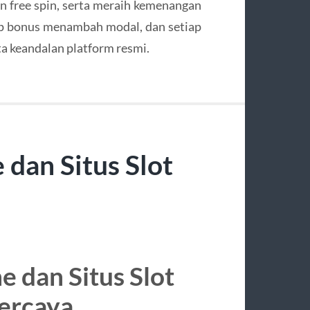
n free spin, serta meraih kemenangan
ap bonus menambah modal, dan setiap
a keandalan platform resmi.
 dan Situs Slot
e dan Situs Slot
ercaya