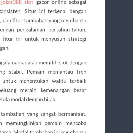
s
joker388 slot
gacor online sebagai
nsisten. Situs ini terkenal dengan
in, dan fitur tambahan yang membantu
ngan pengalaman bertahun-tahun,
fitur ini untuk menyusun strategi
gan.
ngalaman adalah memilih slot dengan
ng stabil. Pemain memantau tren
 untuk menentukan waktu terbaik
peluang meraih kemenangan besar
elola modal dengan bijak.
 tambahan yang sangat bermanfaat.
pin memungkinkan pemain mencoba
utama. Modal tambahan ini membantu