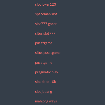
slot joker123
spaceman slot
slot777 gacor
situs slot777
pusatgame
situs pusatgame
pusatgame
pragmatic play
slot depo 10k
slot jepang
mahjong ways