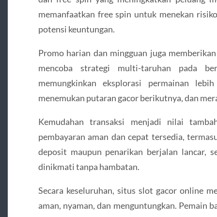
memanfaatkan free spin untuk menekan risiko
potensi keuntungan.
Promo harian dan mingguan juga memberikan
mencoba strategi multi-taruhan pada be
memungkinkan eksplorasi permainan lebih
menemukan putaran gacor berikutnya, dan mer
Kemudahan transaksi menjadi nilai tambah
pembayaran aman dan cepat tersedia, termasuk
deposit maupun penarikan berjalan lancar, 
dinikmati tanpa hambatan.
Secara keseluruhan, situs slot gacor online
aman, nyaman, dan menguntungkan. Pemain b