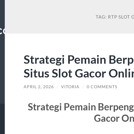
TAG:
RTP SLOT
COM
Strategi Pemain Ber
Situs Slot Gacor Onli
APRIL 2, 2026
/
VITORIA
/
0 COMMENTS
Strategi Pemain Berpenga
Gacor On