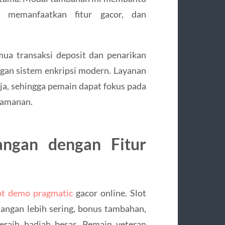
 memanfaatkan fitur gacor, dan
ua transaksi deposit dan penarikan
ngan sistem enkripsi modern. Layanan
ja, sehingga pemain dapat fokus pada
keamanan.
ngan dengan Fitur
ot demo pragmatic
gacor online. Slot
angan lebih sering, bonus tambahan,
eraih hadiah besar. Pemain veteran