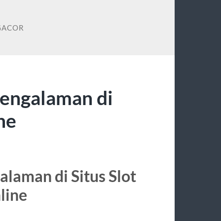
 GACOR
pengalaman di
ne
laman di Situs Slot
line