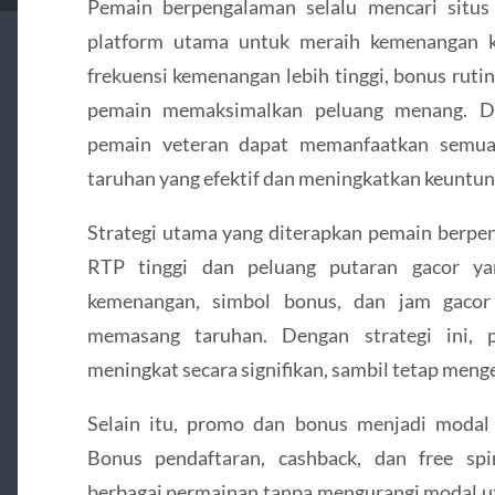
Pemain berpengalaman selalu mencari situ
platform utama untuk meraih kemenangan ko
frekuensi kemenangan lebih tinggi, bonus rut
pemain memaksimalkan peluang menang. De
pemain veteran dapat memanfaatkan semua 
taruhan yang efektif dan meningkatkan keuntun
Strategi utama yang diterapkan pemain berpe
RTP tinggi dan peluang putaran gacor ya
kemenangan, simbol bonus, dan jam gacor
memasang taruhan. Dengan strategi ini, 
meningkat secara signifikan, sambil tetap meng
Selain itu, promo dan bonus menjadi modal
Bonus pendaftaran, cashback, dan free s
berbagai permainan tanpa mengurangi modal 