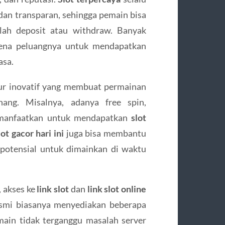
an transparan, sehingga pemain bisa
lah deposit atau withdraw. Banyak
ena peluangnya untuk mendapatkan
asa.
tur inovatif yang membuat permainan
ang. Misalnya, adanya free spin,
dimanfaatkan untuk mendapatkan
slot
lot gacor hari ini
juga bisa membantu
potensial untuk dimainkan di waktu
 akses ke
link slot
dan
link slot online
smi biasanya menyediakan beberapa
ain tidak terganggu masalah server