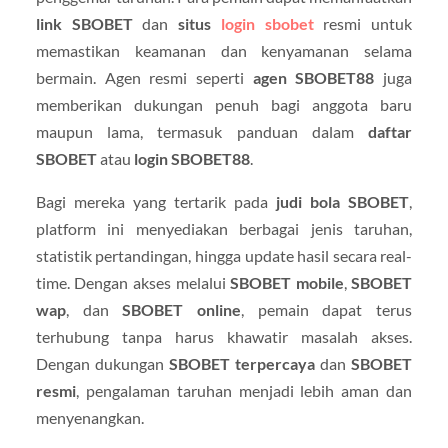
link SBOBET
dan
situs
login sbobet
resmi untuk
memastikan keamanan dan kenyamanan selama
bermain. Agen resmi seperti
agen SBOBET88
juga
memberikan dukungan penuh bagi anggota baru
maupun lama, termasuk panduan dalam
daftar
SBOBET
atau
login SBOBET88
.
Bagi mereka yang tertarik pada
judi bola SBOBET
,
platform ini menyediakan berbagai jenis taruhan,
statistik pertandingan, hingga update hasil secara real-
time. Dengan akses melalui
SBOBET mobile
,
SBOBET
wap
, dan
SBOBET online
, pemain dapat terus
terhubung tanpa harus khawatir masalah akses.
Dengan dukungan
SBOBET terpercaya
dan
SBOBET
resmi
, pengalaman taruhan menjadi lebih aman dan
menyenangkan.