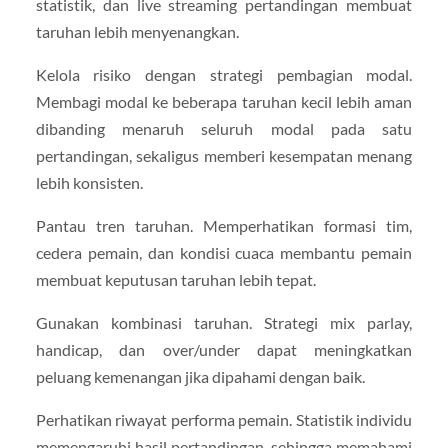
statistik, dan live streaming pertandingan membuat
taruhan lebih menyenangkan.
Kelola risiko dengan strategi pembagian modal.
Membagi modal ke beberapa taruhan kecil lebih aman
dibanding menaruh seluruh modal pada satu
pertandingan, sekaligus memberi kesempatan menang
lebih konsisten.
Pantau tren taruhan. Memperhatikan formasi tim,
cedera pemain, dan kondisi cuaca membantu pemain
membuat keputusan taruhan lebih tepat.
Gunakan kombinasi taruhan. Strategi mix parlay,
handicap, dan over/under dapat meningkatkan
peluang kemenangan jika dipahami dengan baik.
Perhatikan riwayat performa pemain. Statistik individu
memengaruhi hasil pertandingan, sehingga memahami