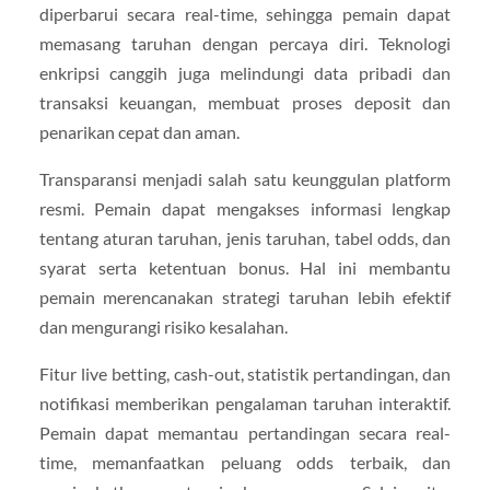
diperbarui secara real-time, sehingga pemain dapat
memasang taruhan dengan percaya diri. Teknologi
enkripsi canggih juga melindungi data pribadi dan
transaksi keuangan, membuat proses deposit dan
penarikan cepat dan aman.
Transparansi menjadi salah satu keunggulan platform
resmi. Pemain dapat mengakses informasi lengkap
tentang aturan taruhan, jenis taruhan, tabel odds, dan
syarat serta ketentuan bonus. Hal ini membantu
pemain merencanakan strategi taruhan lebih efektif
dan mengurangi risiko kesalahan.
Fitur live betting, cash-out, statistik pertandingan, dan
notifikasi memberikan pengalaman taruhan interaktif.
Pemain dapat memantau pertandingan secara real-
time, memanfaatkan peluang odds terbaik, dan