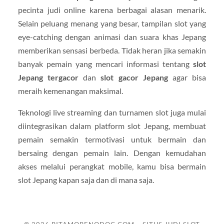
pecinta judi online karena berbagai alasan menarik.
Selain peluang menang yang besar, tampilan slot yang
eye-catching dengan animasi dan suara khas Jepang
memberikan sensasi berbeda. Tidak heran jika semakin
banyak pemain yang mencari informasi tentang
slot
Jepang tergacor
dan
slot gacor Jepang
agar bisa
meraih kemenangan maksimal.
Teknologi live streaming dan turnamen slot juga mulai
diintegrasikan dalam platform slot Jepang, membuat
pemain semakin termotivasi untuk bermain dan
bersaing dengan pemain lain. Dengan kemudahan
akses melalui perangkat mobile, kamu bisa bermain
slot Jepang kapan saja dan di mana saja.