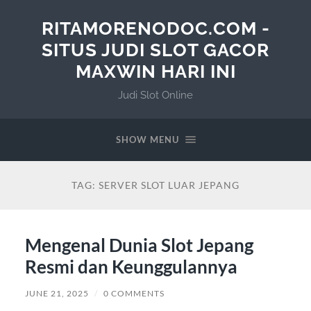
RITAMORENODOC.COM -
SITUS JUDI SLOT GACOR
MAXWIN HARI INI
Judi Slot Online
SHOW MENU
TAG:
SERVER SLOT LUAR JEPANG
Mengenal Dunia Slot Jepang
Resmi dan Keunggulannya
JUNE 21, 2025
/
0 COMMENTS