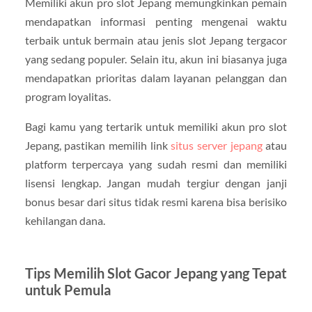
Memiliki akun pro slot Jepang memungkinkan pemain
mendapatkan informasi penting mengenai waktu
terbaik untuk bermain atau jenis slot Jepang tergacor
yang sedang populer. Selain itu, akun ini biasanya juga
mendapatkan prioritas dalam layanan pelanggan dan
program loyalitas.
Bagi kamu yang tertarik untuk memiliki akun pro slot
Jepang, pastikan memilih link
situs server jepang
atau
platform terpercaya yang sudah resmi dan memiliki
lisensi lengkap. Jangan mudah tergiur dengan janji
bonus besar dari situs tidak resmi karena bisa berisiko
kehilangan dana.
Tips Memilih Slot Gacor Jepang yang Tepat
untuk Pemula