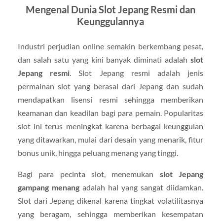
Mengenal Dunia Slot Jepang Resmi dan
Keunggulannya
Industri perjudian online semakin berkembang pesat,
dan salah satu yang kini banyak diminati adalah
slot
Jepang resmi
. Slot Jepang resmi adalah jenis
permainan slot yang berasal dari Jepang dan sudah
mendapatkan lisensi resmi sehingga memberikan
keamanan dan keadilan bagi para pemain. Popularitas
slot ini terus meningkat karena berbagai keunggulan
yang ditawarkan, mulai dari desain yang menarik, fitur
bonus unik, hingga peluang menang yang tinggi.
Bagi para pecinta slot, menemukan
slot Jepang
gampang menang
adalah hal yang sangat diidamkan.
Slot dari Jepang dikenal karena tingkat volatilitasnya
yang beragam, sehingga memberikan kesempatan