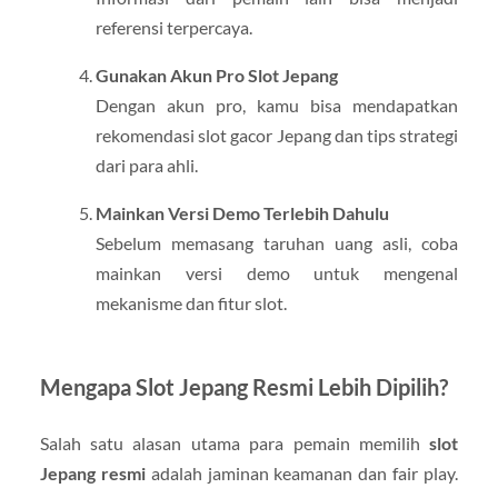
referensi terpercaya.
Gunakan Akun Pro Slot Jepang
Dengan akun pro, kamu bisa mendapatkan
rekomendasi slot gacor Jepang dan tips strategi
dari para ahli.
Mainkan Versi Demo Terlebih Dahulu
Sebelum memasang taruhan uang asli, coba
mainkan versi demo untuk mengenal
mekanisme dan fitur slot.
Mengapa Slot Jepang Resmi Lebih Dipilih?
Salah satu alasan utama para pemain memilih
slot
Jepang resmi
adalah jaminan keamanan dan fair play.