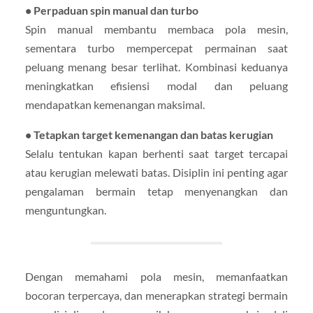
• Perpaduan spin manual dan turbo
Spin manual membantu membaca pola mesin,
sementara turbo mempercepat permainan saat
peluang menang besar terlihat. Kombinasi keduanya
meningkatkan efisiensi modal dan peluang
mendapatkan kemenangan maksimal.
• Tetapkan target kemenangan dan batas kerugian
Selalu tentukan kapan berhenti saat target tercapai
atau kerugian melewati batas. Disiplin ini penting agar
pengalaman bermain tetap menyenangkan dan
menguntungkan.
Dengan memahami pola mesin, memanfaatkan
bocoran terpercaya, dan menerapkan strategi bermain