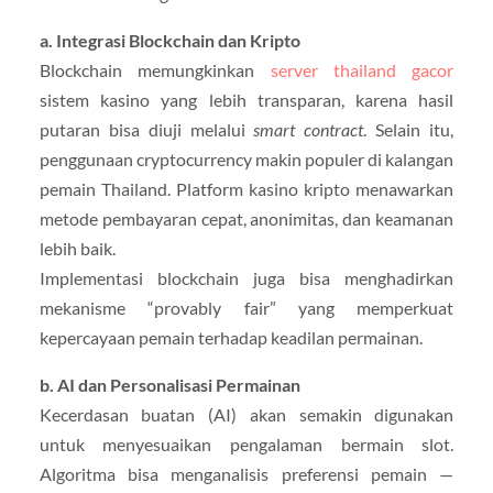
a. Integrasi Blockchain dan Kripto
Blockchain memungkinkan
server thailand gacor
sistem kasino yang lebih transparan, karena hasil
putaran bisa diuji melalui
smart contract
. Selain itu,
penggunaan cryptocurrency makin populer di kalangan
pemain Thailand. Platform kasino kripto menawarkan
metode pembayaran cepat, anonimitas, dan keamanan
lebih baik.
Implementasi blockchain juga bisa menghadirkan
mekanisme “provably fair” yang memperkuat
kepercayaan pemain terhadap keadilan permainan.
b. AI dan Personalisasi Permainan
Kecerdasan buatan (AI) akan semakin digunakan
untuk menyesuaikan pengalaman bermain slot.
Algoritma bisa menganalisis preferensi pemain —