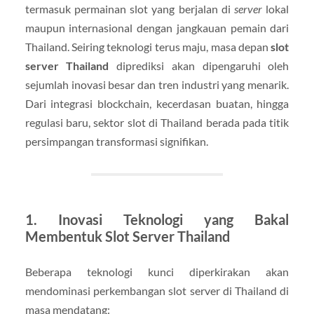
termasuk permainan slot yang berjalan di
server
lokal
maupun internasional dengan jangkauan pemain dari
Thailand. Seiring teknologi terus maju, masa depan
slot
server Thailand
diprediksi akan dipengaruhi oleh
sejumlah inovasi besar dan tren industri yang menarik.
Dari integrasi blockchain, kecerdasan buatan, hingga
regulasi baru, sektor slot di Thailand berada pada titik
persimpangan transformasi signifikan.
1. Inovasi Teknologi yang Bakal
Membentuk Slot Server Thailand
Beberapa teknologi kunci diperkirakan akan
mendominasi perkembangan slot server di Thailand di
masa mendatang: