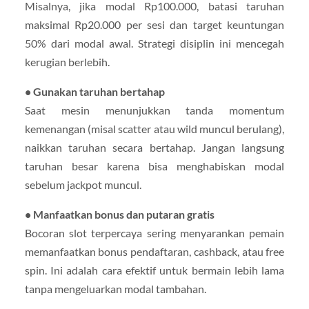
Misalnya, jika modal Rp100.000, batasi taruhan
maksimal Rp20.000 per sesi dan target keuntungan
50% dari modal awal. Strategi disiplin ini mencegah
kerugian berlebih.
• Gunakan taruhan bertahap
Saat mesin menunjukkan tanda momentum
kemenangan (misal scatter atau wild muncul berulang),
naikkan taruhan secara bertahap. Jangan langsung
taruhan besar karena bisa menghabiskan modal
sebelum jackpot muncul.
• Manfaatkan bonus dan putaran gratis
Bocoran slot terpercaya sering menyarankan pemain
memanfaatkan bonus pendaftaran, cashback, atau free
spin. Ini adalah cara efektif untuk bermain lebih lama
tanpa mengeluarkan modal tambahan.