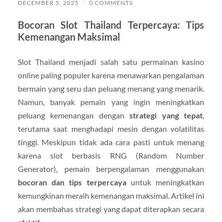
DECEMBER 5, 2025
/
0 COMMENTS
Bocoran Slot Thailand Terpercaya: Tips
Kemenangan Maksimal
Slot Thailand menjadi salah satu permainan kasino
online paling populer karena menawarkan pengalaman
bermain yang seru dan peluang menang yang menarik.
Namun, banyak pemain yang ingin meningkatkan
peluang kemenangan dengan
strategi yang tepat
,
terutama saat menghadapi mesin dengan volatilitas
tinggi. Meskipun tidak ada cara pasti untuk menang
karena slot berbasis RNG (Random Number
Generator), pemain berpengalaman menggunakan
bocoran dan tips terpercaya
untuk meningkatkan
kemungkinan meraih kemenangan maksimal. Artikel ini
akan membahas strategi yang dapat diterapkan secara