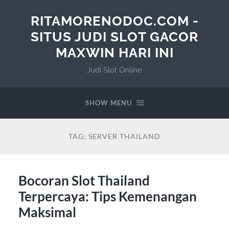
RITAMORENODOC.COM -
SITUS JUDI SLOT GACOR
MAXWIN HARI INI
Judi Slot Online
SHOW MENU
TAG:
SERVER THAILAND
Bocoran Slot Thailand
Terpercaya: Tips Kemenangan
Maksimal