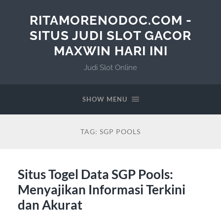
RITAMORENODOC.COM -
SITUS JUDI SLOT GACOR
MAXWIN HARI INI
Judi Slot Online
SHOW MENU
TAG:
SGP POOLS
Situs Togel Data SGP Pools:
Menyajikan Informasi Terkini
dan Akurat