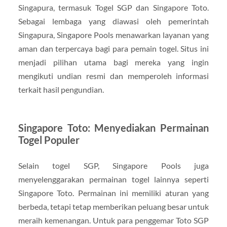
Singapura, termasuk Togel SGP dan Singapore Toto.
Sebagai lembaga yang diawasi oleh pemerintah
Singapura, Singapore Pools menawarkan layanan yang
aman dan terpercaya bagi para pemain togel. Situs ini
menjadi pilihan utama bagi mereka yang ingin
mengikuti undian resmi dan memperoleh informasi
terkait hasil pengundian.
Singapore Toto: Menyediakan Permainan
Togel Populer
Selain togel SGP, Singapore Pools juga
menyelenggarakan permainan togel lainnya seperti
Singapore Toto. Permainan ini memiliki aturan yang
berbeda, tetapi tetap memberikan peluang besar untuk
meraih kemenangan. Untuk para penggemar Toto SGP