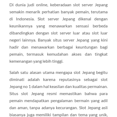
Di dunia judi online, keberadaan slot server Jepang
semakin menarik perhatian banyak pemain, terutama
di Indonesia. Slot server Jepang dikenal dengan
keunikannya yang menawarkan sensasi berbeda
dibandingkan dengan slot server luar atau slot luar
negeri lainnya. Banyak situs server Jepang yang kini
hadir dan menawarkan berbagai keuntungan bagi
pemain, termasuk kemudahan akses dan tingkat
kemenangan yang lebih tinggi.
Salah satu alasan utama mengapa slot Jepang begitu
diminati adalah karena reputasinya sebagai slot
Jepang no 1 dalam hal keaslian dan kualitas permainan.
Situs slot Jepang resmi memastikan bahwa para
pemain mendapatkan pengalaman bermain yang adil
dan aman, tanpa adanya kecurangan. Slot Jepang asli
biasanya juga memiliki tampilan dan tema yang unik,