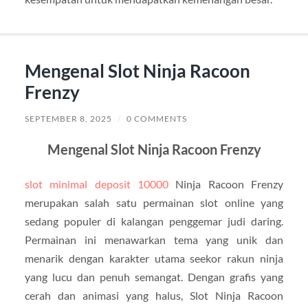
Mengenal Slot Ninja Racoon
Frenzy
SEPTEMBER 8, 2025
/
0 COMMENTS
Mengenal Slot Ninja Racoon Frenzy
slot minimal deposit 10000
Ninja Racoon Frenzy
merupakan salah satu permainan slot online yang
sedang populer di kalangan penggemar judi daring.
Permainan ini menawarkan tema yang unik dan
menarik dengan karakter utama seekor rakun ninja
yang lucu dan penuh semangat. Dengan grafis yang
cerah dan animasi yang halus, Slot Ninja Racoon