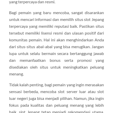
yang terpercaya dan resmi.
Bagi pemain yang baru mencoba, sangat disarankan
untuk mencari informasi dan memilih situs slot Jepang
terpercaya yang memiliki reputasi baik. Pastikan situs
tersebut memiliki lisensi resmi dan ulasan positif dari
komunitas pemain. Hal ini akan menghindarkan Anda
dari situs-situs abal-abal yang bisa merugikan. Jangan
lupa untuk selalu bermain secara bertanggung jawab
dan memanfaatkan bonus serta promosi yang
disediakan oleh situs untuk meningkatkan peluang
menang.
Tidak kalah penting, bagi pemain yang ingin merasakan
sensasi berbeda, mencoba slot server luar atau slot
luar negeri juga bisa menjadi pilihan. Namun, jika ingin
fokus pada kualitas dan peluang menang yang lebih
baik, slot Jepang tetap menjadi rekomendasi utama.