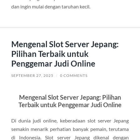
dan ingin mulai dengan taruhan kecil.
Mengenal Slot Server Jepang:
Pilihan Terbaik untuk
Penggemar Judi Online
SEPTEMBER 27, 2025
/
0 COMMENTS
Mengenal Slot Server Jepang: Pilihan
Terbaik untuk Penggemar Judi Online
Di dunia judi online, keberadaan slot server Jepang
semakin menarik perhatian banyak pemain, terutama
di Indonesia. Slot server Jepang dikenal dengan