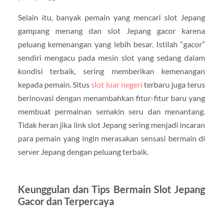
Selain itu, banyak pemain yang mencari slot Jepang
gampang menang dan slot Jepang gacor karena
peluang kemenangan yang lebih besar. Istilah “gacor”
sendiri mengacu pada mesin slot yang sedang dalam
kondisi terbaik, sering memberikan kemenangan
kepada pemain. Situs
slot luar negeri
terbaru juga terus
berinovasi dengan menambahkan fitur-fitur baru yang
membuat permainan semakin seru dan menantang.
Tidak heran jika link slot Jepang sering menjadi incaran
para pemain yang ingin merasakan sensasi bermain di
server Jepang dengan peluang terbaik.
Keunggulan dan Tips Bermain Slot Jepang
Gacor dan Terpercaya