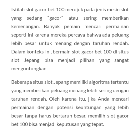
Istilah slot gacor bet 100 merujuk pada jenis mesin slot
yang sedang “gacor” atau sering memberikan
kemenangan. Banyak pemain mencari permainan
seperti ini karena mereka percaya bahwa ada peluang
lebih besar untuk menang dengan taruhan rendah.
Dalam konteks ini, bermain slot gacor bet 100 di situs
slot Jepang bisa menjadi pilihan yang sangat
menguntungkan.
Beberapa situs slot Jepang memiliki algoritma tertentu
yang memberikan peluang menang lebih sering dengan
taruhan rendah. Oleh karena itu, jika Anda mencari
permainan dengan potensi keuntungan yang lebih
besar tanpa harus bertaruh besar, memilih slot gacor
bet 100 bisa menjadi keputusan yang tepat.