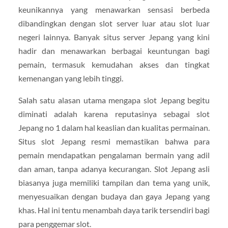
keunikannya yang menawarkan sensasi berbeda
dibandingkan dengan slot server luar atau slot luar
negeri lainnya. Banyak situs server Jepang yang kini
hadir dan menawarkan berbagai keuntungan bagi
pemain, termasuk kemudahan akses dan tingkat
kemenangan yang lebih tinggi.
Salah satu alasan utama mengapa slot Jepang begitu
diminati adalah karena reputasinya sebagai slot
Jepang no 1 dalam hal keaslian dan kualitas permainan.
Situs slot Jepang resmi memastikan bahwa para
pemain mendapatkan pengalaman bermain yang adil
dan aman, tanpa adanya kecurangan. Slot Jepang asli
biasanya juga memiliki tampilan dan tema yang unik,
menyesuaikan dengan budaya dan gaya Jepang yang
khas. Hal ini tentu menambah daya tarik tersendiri bagi
para penggemar slot.