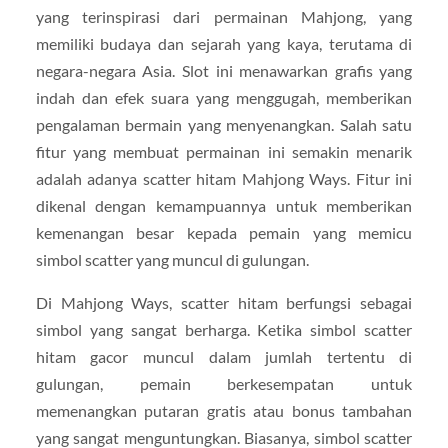
yang terinspirasi dari permainan Mahjong, yang
memiliki budaya dan sejarah yang kaya, terutama di
negara-negara Asia. Slot ini menawarkan grafis yang
indah dan efek suara yang menggugah, memberikan
pengalaman bermain yang menyenangkan. Salah satu
fitur yang membuat permainan ini semakin menarik
adalah adanya scatter hitam Mahjong Ways. Fitur ini
dikenal dengan kemampuannya untuk memberikan
kemenangan besar kepada pemain yang memicu
simbol scatter yang muncul di gulungan.
Di Mahjong Ways, scatter hitam berfungsi sebagai
simbol yang sangat berharga. Ketika simbol scatter
hitam gacor muncul dalam jumlah tertentu di
gulungan, pemain berkesempatan untuk
memenangkan putaran gratis atau bonus tambahan
yang sangat menguntungkan. Biasanya, simbol scatter