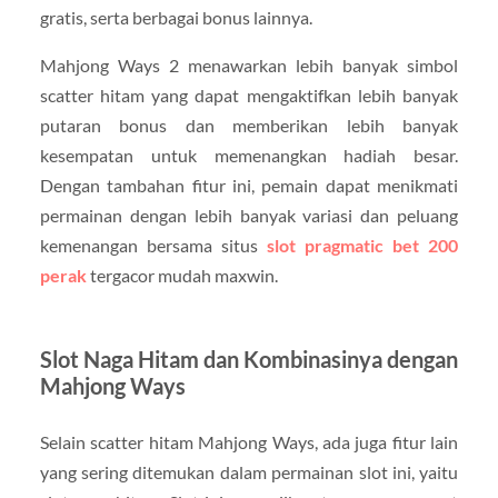
gratis, serta berbagai bonus lainnya.
Mahjong Ways 2 menawarkan lebih banyak simbol
scatter hitam yang dapat mengaktifkan lebih banyak
putaran bonus dan memberikan lebih banyak
kesempatan untuk memenangkan hadiah besar.
Dengan tambahan fitur ini, pemain dapat menikmati
permainan dengan lebih banyak variasi dan peluang
kemenangan bersama situs
slot pragmatic bet 200
perak
tergacor mudah maxwin.
Slot Naga Hitam dan Kombinasinya dengan
Mahjong Ways
Selain scatter hitam Mahjong Ways, ada juga fitur lain
yang sering ditemukan dalam permainan slot ini, yaitu