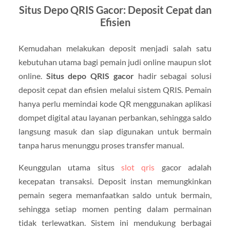
Situs Depo QRIS Gacor: Deposit Cepat dan
Efisien
Kemudahan melakukan deposit menjadi salah satu
kebutuhan utama bagi pemain judi online maupun slot
online.
Situs depo QRIS gacor
hadir sebagai solusi
deposit cepat dan efisien melalui sistem QRIS. Pemain
hanya perlu memindai kode QR menggunakan aplikasi
dompet digital atau layanan perbankan, sehingga saldo
langsung masuk dan siap digunakan untuk bermain
tanpa harus menunggu proses transfer manual.
Keunggulan utama situs
slot qris
gacor adalah
kecepatan transaksi. Deposit instan memungkinkan
pemain segera memanfaatkan saldo untuk bermain,
sehingga setiap momen penting dalam permainan
tidak terlewatkan. Sistem ini mendukung berbagai