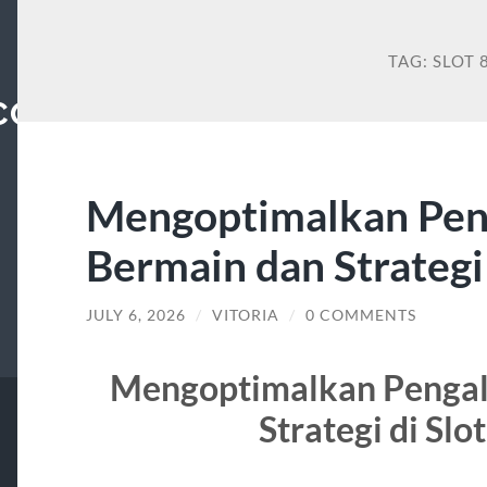
TAG:
SLOT 
COM
Mengoptimalkan Pe
Bermain dan Strategi
JULY 6, 2026
/
VITORIA
/
0 COMMENTS
Mengoptimalkan Penga
Strategi di Sl