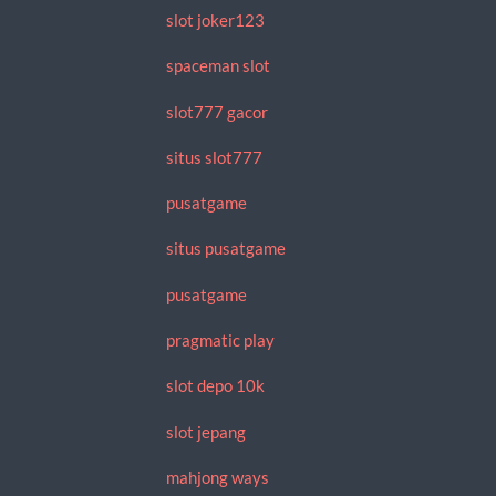
slot joker123
spaceman slot
slot777 gacor
situs slot777
pusatgame
situs pusatgame
pusatgame
pragmatic play
slot depo 10k
slot jepang
mahjong ways