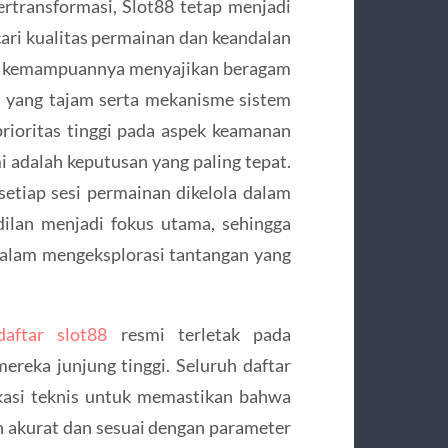
ertransformasi, Slot88 tetap menjadi
ari kualitas permainan dan keandalan
ada kemampuannya menyajikan beragam
al yang tajam serta mekanisme sistem
rioritas tinggi pada aspek keamanan
i adalah keputusan yang paling tepat.
setiap sesi permainan dikelola dalam
dilan menjadi fokus utama, sehingga
alam mengeksplorasi tantangan yang
daftar slot88
resmi terletak pada
mereka junjung tinggi. Seluruh daftar
fikasi teknis untuk memastikan bahwa
ah akurat dan sesuai dengan parameter