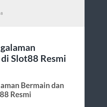
88
ngalaman
 di Slot88 Resmi
laman Bermain dan
ot88 Resmi