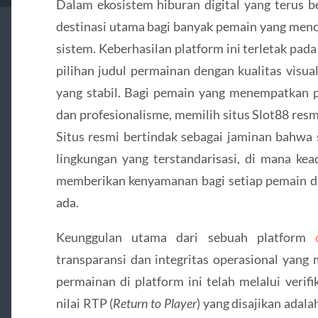
Dalam ekosistem hiburan digital yang terus b
destinasi utama bagi banyak pemain yang menc
sistem. Keberhasilan platform ini terletak p
pilihan judul permainan dengan kualitas visu
yang stabil. Bagi pemain yang menempatkan p
dan profesionalisme, memilih situs Slot88 resm
Situs resmi bertindak sebagai jaminan bahwa 
lingkungan yang terstandarisasi, di mana kea
memberikan kenyamanan bagi setiap pemain d
ada.
Keunggulan utama dari sebuah platform
transparansi dan integritas operasional yang 
permainan di platform ini telah melalui veri
nilai RTP (
Return to Player
) yang disajikan adal