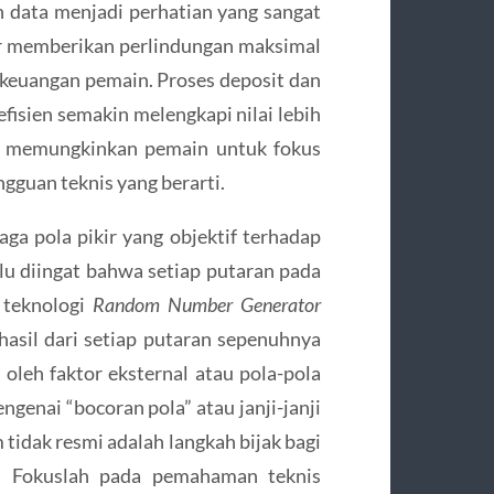
n data menjadi perhatian yang sangat
ir memberikan perlindungan maksimal
i keuangan pemain. Proses deposit dan
efisien semakin melengkapi nilai lebih
ng memungkinkan pemain untuk fokus
guan teknis yang berarti.
ga pola pikir yang objektif terhadap
lu diingat bahwa setiap putaran pada
 teknologi
Random Number Generator
asil dari setiap putaran sepenuhnya
 oleh faktor eksternal atau pola-pola
genai “bocoran pola” atau janji-janji
tidak resmi adalah langkah bijak bagi
l. Fokuslah pada pemahaman teknis