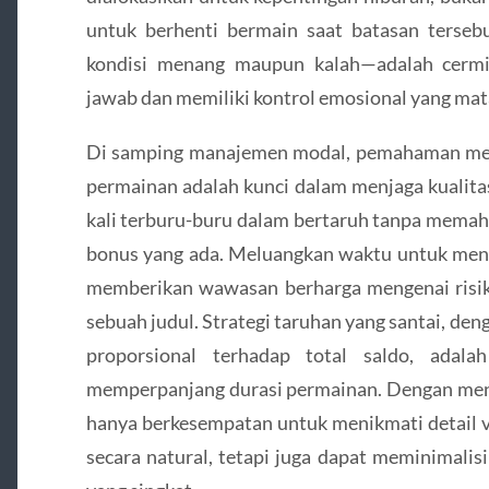
untuk berhenti bermain saat batasan terseb
kondisi menang maupun kalah—adalah cermi
jawab dan memiliki kontrol emosional yang mat
Di samping manajemen modal, pemahaman menda
permainan adalah kunci dalam menjaga kualita
kali terburu-buru dalam bertaruh tanpa mema
bonus yang ada. Meluangkan waktu untuk men
memberikan wawasan berharga mengenai risiko
sebuah judul. Strategi taruhan yang santai, de
proporsional terhadap total saldo, adala
memperpanjang durasi permainan. Dengan menj
hanya berkesempatan untuk menikmati detail vi
secara natural, tetapi juga dapat meminimalis