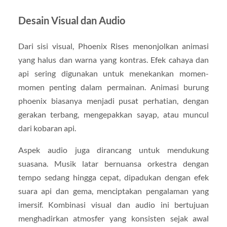
Desain Visual dan Audio
Dari sisi visual, Phoenix Rises menonjolkan animasi
yang halus dan warna yang kontras. Efek cahaya dan
api sering digunakan untuk menekankan momen-
momen penting dalam permainan. Animasi burung
phoenix biasanya menjadi pusat perhatian, dengan
gerakan terbang, mengepakkan sayap, atau muncul
dari kobaran api.
Aspek audio juga dirancang untuk mendukung
suasana. Musik latar bernuansa orkestra dengan
tempo sedang hingga cepat, dipadukan dengan efek
suara api dan gema, menciptakan pengalaman yang
imersif. Kombinasi visual dan audio ini bertujuan
menghadirkan atmosfer yang konsisten sejak awal