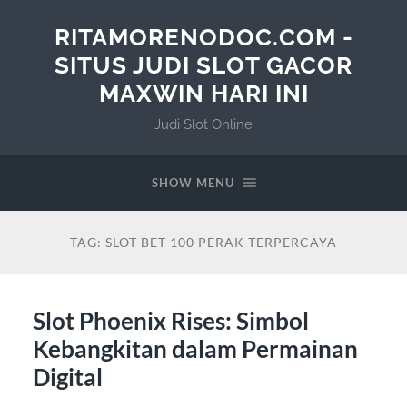
RITAMORENODOC.COM -
SITUS JUDI SLOT GACOR
MAXWIN HARI INI
Judi Slot Online
SHOW MENU
TAG:
SLOT BET 100 PERAK TERPERCAYA
Slot Phoenix Rises: Simbol
Kebangkitan dalam Permainan
Digital