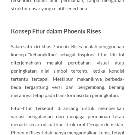
tersendiri dalam alur permainan, tanpa mengubah
struktur dasar yang relatif sederhana.
Konsep Fitur dalam Phoenix Rises
Salah satu ciri khas Phoenix Rises adalah penggunaan
konsep “kebangkitan” sebagai inspirasi fitur. Ide ini
diterjemahkan melalui perubahan visual atau
peningkatan nilai simbol tertentu ketika kondisi
tertentu tercapai. Meskipun mekaniknya berbeda-
beda tergantung versi dan pengembang, benang
merahnya tetap pada transformasi dan peningkatan.
Fitur-fitur tersebut dirancang untuk memberikan
variasi pengalaman dan menjaga permainan tetap
menarik secara visual dan struktural. Dengan demikian,
Phoenix Rises tidak hanya mengandalkan tema, tetapi