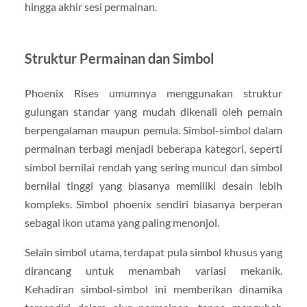
hingga akhir sesi permainan.
Struktur Permainan dan Simbol
Phoenix Rises umumnya menggunakan struktur
gulungan standar yang mudah dikenali oleh pemain
berpengalaman maupun pemula. Simbol-simbol dalam
permainan terbagi menjadi beberapa kategori, seperti
simbol bernilai rendah yang sering muncul dan simbol
bernilai tinggi yang biasanya memiliki desain lebih
kompleks. Simbol phoenix sendiri biasanya berperan
sebagai ikon utama yang paling menonjol.
Selain simbol utama, terdapat pula simbol khusus yang
dirancang untuk menambah variasi mekanik.
Kehadiran simbol-simbol ini memberikan dinamika