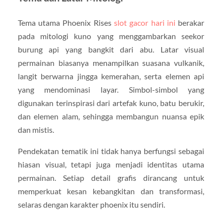
Tema utama Phoenix Rises
slot gacor hari ini
berakar
pada mitologi kuno yang menggambarkan seekor
burung api yang bangkit dari abu. Latar visual
permainan biasanya menampilkan suasana vulkanik,
langit berwarna jingga kemerahan, serta elemen api
yang mendominasi layar. Simbol-simbol yang
digunakan terinspirasi dari artefak kuno, batu berukir,
dan elemen alam, sehingga membangun nuansa epik
dan mistis.
Pendekatan tematik ini tidak hanya berfungsi sebagai
hiasan visual, tetapi juga menjadi identitas utama
permainan. Setiap detail grafis dirancang untuk
memperkuat kesan kebangkitan dan transformasi,
selaras dengan karakter phoenix itu sendiri.