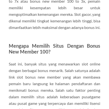
to 7x atau bonus new member 100 to 3x, pemain
memiliki kesempatan lebih besar untuk
mengoptimalkan kemenangan mereka. Slot gacor, yang
dikenal memiliki tingkat kemenangan lebih tinggi, bisa
dimanfaatkan lebih maksimal dengan adanya bonus ini.
Mengapa Memilih Situs Dengan Bonus
New Member 100?
Saat ini, banyak situs yang menawarkan slot online
dengan berbagai bonus menarik. Salah satunya adalah
link slot bonus new member yang akan membawa
pemain baru langsung ke halaman pendaftaran dan
menikmati bonus mereka. Salah satu faktor penting
dalam memilih situs adalah keberadaan pusatgame
atau pusat game yang terpercaya dan memiliki lisensi