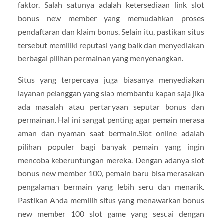
faktor. Salah satunya adalah ketersediaan link slot
bonus new member yang memudahkan proses
pendaftaran dan klaim bonus. Selain itu, pastikan situs
tersebut memiliki reputasi yang baik dan menyediakan
berbagai pilihan permainan yang menyenangkan.
Situs yang terpercaya juga biasanya menyediakan
layanan pelanggan yang siap membantu kapan saja jika
ada masalah atau pertanyaan seputar bonus dan
permainan. Hal ini sangat penting agar pemain merasa
aman dan nyaman saat bermain.Slot online adalah
pilihan populer bagi banyak pemain yang ingin
mencoba keberuntungan mereka. Dengan adanya slot
bonus new member 100, pemain baru bisa merasakan
pengalaman bermain yang lebih seru dan menarik.
Pastikan Anda memilih situs yang menawarkan bonus
new member 100 slot game yang sesuai dengan