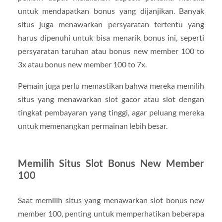
untuk mendapatkan bonus yang dijanjikan. Banyak
situs juga menawarkan persyaratan tertentu yang
harus dipenuhi untuk bisa menarik bonus ini, seperti
persyaratan taruhan atau bonus new member 100 to
3x atau bonus new member 100 to 7x.
Pemain juga perlu memastikan bahwa mereka memilih
situs yang menawarkan slot gacor atau slot dengan
tingkat pembayaran yang tinggi, agar peluang mereka
untuk memenangkan permainan lebih besar.
Memilih Situs Slot Bonus New Member
100
Saat memilih situs yang menawarkan slot bonus new
member 100, penting untuk memperhatikan beberapa