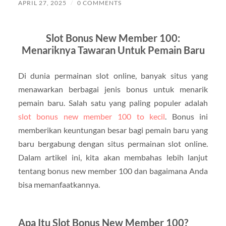
APRIL 27, 2025
/
0 COMMENTS
Slot Bonus New Member 100:
Menariknya Tawaran Untuk Pemain Baru
Di dunia permainan slot online, banyak situs yang
menawarkan berbagai jenis bonus untuk menarik
pemain baru. Salah satu yang paling populer adalah
slot bonus new member 100 to kecil
. Bonus ini
memberikan keuntungan besar bagi pemain baru yang
baru bergabung dengan situs permainan slot online.
Dalam artikel ini, kita akan membahas lebih lanjut
tentang bonus new member 100 dan bagaimana Anda
bisa memanfaatkannya.
Apa Itu Slot Bonus New Member 100?