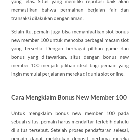
yang jelas. Situs yang memiliki reputasi baik akan
memastikan bahwa permainan berjalan fair dan
transaksi dilakukan dengan aman.
Selain itu, pemain juga bisa memanfaatkan slot bonus
new member 100 untuk mencoba berbagai macam slot
yang tersedia. Dengan berbagai pilihan game dan
bonus yang ditawarkan, situs dengan bonus new
member 100 menjadi pilihan ideal bagi pemain yang
ingin memulai perjalanan mereka di dunia slot online.
Cara Mengklaim Bonus New Member 100
Untuk mengklaim bonus new member 100 pada
sebuah situs, pemain harus mendaftar terlebih dahulu
di situs tersebut. Setelah proses pendaftaran selesai,
pemain dapat melakukan deposit pertama mereka