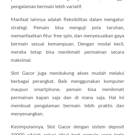
pengalaman bermain lebih variatif.
Manfaat lainnya adalah fleksibilitas dalam mengatur
strategi. Pemain bisa menguji pola taruhan,
memanfaatkan fitur free spin, dan menyesuaikan gaya
bermain sesuai kemampuan. Dengan modal kecil,
mereka tetap bisa menikmati permainan secara
maksimal.
Slot Gacor juga mendukung akses mudah melalui
berbagai perangkat. Baik menggunakan komputer
maupun smartphone, pemain bisa menikmati
permainan kapan saja dan di mana saja. Hal ini
membuat pengalaman bermain lebih praktis dan
menyenangkan.
Kesimpulannya, Slot Gacor dengan sistem deposit
10000 adalah solusi ideal bagi pemain yang ingin