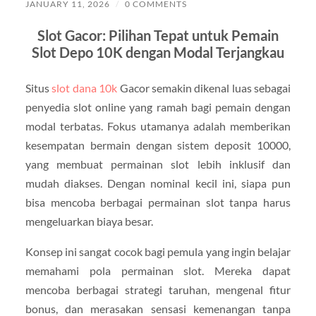
JANUARY 11, 2026
/
0 COMMENTS
Slot Gacor: Pilihan Tepat untuk Pemain
Slot Depo 10K dengan Modal Terjangkau
Situs
slot dana 10k
Gacor semakin dikenal luas sebagai
penyedia slot online yang ramah bagi pemain dengan
modal terbatas. Fokus utamanya adalah memberikan
kesempatan bermain dengan sistem deposit 10000,
yang membuat permainan slot lebih inklusif dan
mudah diakses. Dengan nominal kecil ini, siapa pun
bisa mencoba berbagai permainan slot tanpa harus
mengeluarkan biaya besar.
Konsep ini sangat cocok bagi pemula yang ingin belajar
memahami pola permainan slot. Mereka dapat
mencoba berbagai strategi taruhan, mengenal fitur
bonus, dan merasakan sensasi kemenangan tanpa