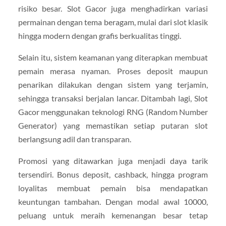
risiko besar. Slot Gacor juga menghadirkan variasi
permainan dengan tema beragam, mulai dari slot klasik
hingga modern dengan grafis berkualitas tinggi.
Selain itu, sistem keamanan yang diterapkan membuat
pemain merasa nyaman. Proses deposit maupun
penarikan dilakukan dengan sistem yang terjamin,
sehingga transaksi berjalan lancar. Ditambah lagi, Slot
Gacor menggunakan teknologi RNG (Random Number
Generator) yang memastikan setiap putaran slot
berlangsung adil dan transparan.
Promosi yang ditawarkan juga menjadi daya tarik
tersendiri. Bonus deposit, cashback, hingga program
loyalitas membuat pemain bisa mendapatkan
keuntungan tambahan. Dengan modal awal 10000,
peluang untuk meraih kemenangan besar tetap