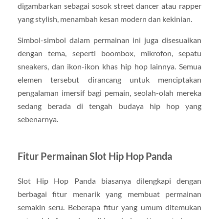
digambarkan sebagai sosok street dancer atau rapper
yang stylish, menambah kesan modern dan kekinian.
Simbol-simbol dalam permainan ini juga disesuaikan
dengan tema, seperti boombox, mikrofon, sepatu
sneakers, dan ikon-ikon khas hip hop lainnya. Semua
elemen tersebut dirancang untuk menciptakan
pengalaman imersif bagi pemain, seolah-olah mereka
sedang berada di tengah budaya hip hop yang
sebenarnya.
Fitur Permainan Slot Hip Hop Panda
Slot Hip Hop Panda biasanya dilengkapi dengan
berbagai fitur menarik yang membuat permainan
semakin seru. Beberapa fitur yang umum ditemukan