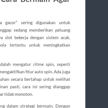
la gacor” sering digunakan untuk
anggap sedang memberikan peluang
a slot bekerja dengan sistem acak,
la tertentu untuk meningkatkan
dalah mengatur ritme spin, seperti
engaktifkan fitur auto spin. Ada juga
uhan secara bertahap untuk melihat
an pasti, cara ini sering dianggap
ar tidak monoton.
ng dalam strategi bermain. Dengan