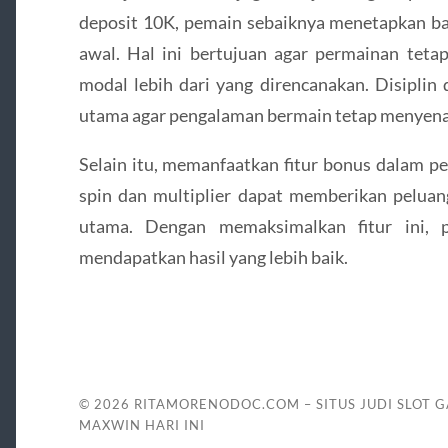
deposit 10K, pemain sebaiknya menetapkan ba
awal. Hal ini bertujuan agar permainan teta
modal lebih dari yang direncanakan. Disiplin
utama agar pengalaman bermain tetap menyen
Selain itu, memanfaatkan fitur bonus dalam pe
spin dan multiplier dapat memberikan pelua
utama. Dengan memaksimalkan fitur ini, 
mendapatkan hasil yang lebih baik.
© 2026
RITAMORENODOC.COM – SITUS JUDI SLOT 
MAXWIN HARI INI