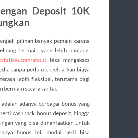
Dengan Deposit 10K
ungkan
enjadi pilihan banyak pemain karena
eluang bermain yang lebih panjang.
sytattoo.com/about
bisa mengakses
sedia tanpa perlu mengeluarkan biaya
rasa lebih fleksibel, terutama bagi
 bermain secara santai.
K adalah adanya berbagai bonus yang
erti cashback, bonus deposit, hingga
tungan yang bisa dimanfaatkan untuk
anya bonus ini, modal kecil bisa