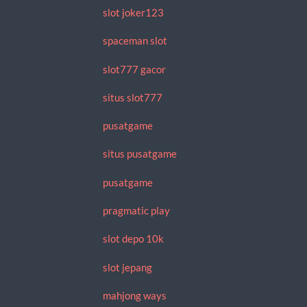
slot joker123
spaceman slot
slot777 gacor
situs slot777
pusatgame
situs pusatgame
pusatgame
pragmatic play
slot depo 10k
slot jepang
mahjong ways