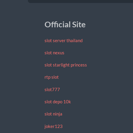
Official Site
slot server thailand
slot nexus
slot starlight princess
rtp slot
slot777
slot depo 10k
slot ninja
joker123