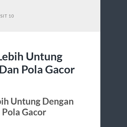
SIT 10
Lebih Untung
Dan Pola Gacor
bih Untung Dengan
 Pola Gacor