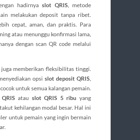
dengan hadirnya
slot QRIS
, metode
n melakukan deposit tanpa ribet.
bih cepat, aman, dan praktis. Para
kening atau menunggu konfirmasi lama,
 hanya dengan scan QR code melalui
juga memberikan fleksibilitas tinggi.
menyediakan opsi
slot deposit QRIS
,
ga cocok untuk semua kalangan pemain.
k QRIS
atau
slot QRIS 5 ribu
yang
kut kehilangan modal besar. Hal ini
ler untuk pemain yang ingin bermain
ar.