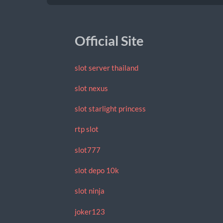
Official Site
slot server thailand
slot nexus
slot starlight princess
rtp slot
slot777
slot depo 10k
slot ninja
joker123