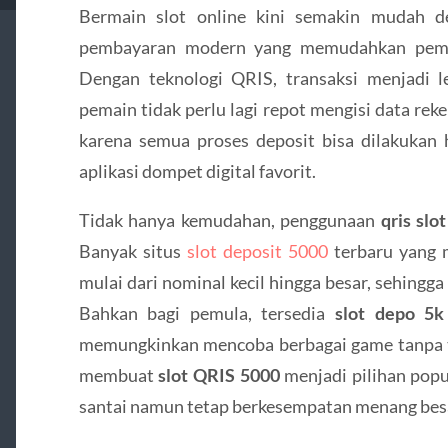
Bermain slot online kini semakin mudah 
pembayaran modern yang memudahkan pemai
Dengan teknologi QRIS, transaksi menjadi le
pemain tidak perlu lagi repot mengisi data re
karena semua proses deposit bisa dilakukan
aplikasi dompet digital favorit.
Tidak hanya kemudahan, penggunaan
qris slot
Banyak situs
slot deposit 5000
terbaru yang 
mulai dari nominal kecil hingga besar, sehing
Bahkan bagi pemula, tersedia
slot depo 5
memungkinkan mencoba berbagai game tanpa ta
membuat
slot QRIS 5000
menjadi pilihan popu
santai namun tetap berkesempatan menang bes