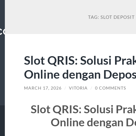
TAG:
SLOT DEPOSIT
COM
Slot QRIS: Solusi Pra
Online dengan Depos
MARCH 17, 2026
/
VITORIA
/
0 COMMENTS
Slot QRIS: Solusi Pra
Online dengan D