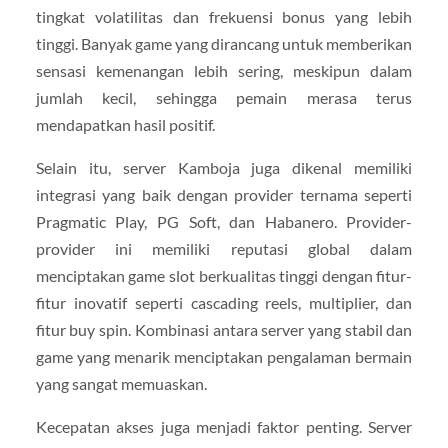
tingkat volatilitas dan frekuensi bonus yang lebih
tinggi. Banyak game yang dirancang untuk memberikan
sensasi kemenangan lebih sering, meskipun dalam
jumlah kecil, sehingga pemain merasa terus
mendapatkan hasil positif.
Selain itu, server Kamboja juga dikenal memiliki
integrasi yang baik dengan provider ternama seperti
Pragmatic Play, PG Soft, dan Habanero. Provider-
provider ini memiliki reputasi global dalam
menciptakan game slot berkualitas tinggi dengan fitur-
fitur inovatif seperti cascading reels, multiplier, dan
fitur buy spin. Kombinasi antara server yang stabil dan
game yang menarik menciptakan pengalaman bermain
yang sangat memuaskan.
Kecepatan akses juga menjadi faktor penting. Server