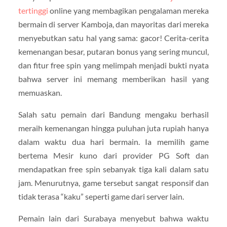
tertinggi
online yang membagikan pengalaman mereka
bermain di server Kamboja, dan mayoritas dari mereka
menyebutkan satu hal yang sama: gacor! Cerita-cerita
kemenangan besar, putaran bonus yang sering muncul,
dan fitur free spin yang melimpah menjadi bukti nyata
bahwa server ini memang memberikan hasil yang
memuaskan.
Salah satu pemain dari Bandung mengaku berhasil
meraih kemenangan hingga puluhan juta rupiah hanya
dalam waktu dua hari bermain. Ia memilih game
bertema Mesir kuno dari provider PG Soft dan
mendapatkan free spin sebanyak tiga kali dalam satu
jam. Menurutnya, game tersebut sangat responsif dan
tidak terasa “kaku” seperti game dari server lain.
Pemain lain dari Surabaya menyebut bahwa waktu