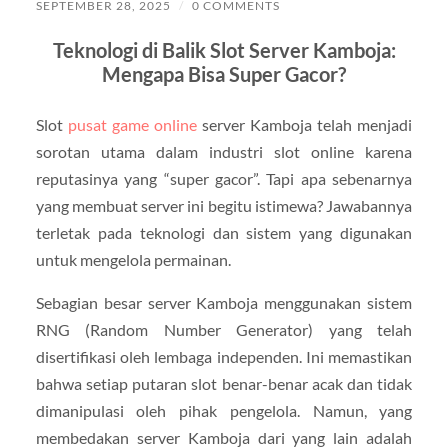
SEPTEMBER 28, 2025
/
0 COMMENTS
Teknologi di Balik Slot Server Kamboja:
Mengapa Bisa Super Gacor?
Slot
pusat game online
server Kamboja telah menjadi
sorotan utama dalam industri slot online karena
reputasinya yang “super gacor”. Tapi apa sebenarnya
yang membuat server ini begitu istimewa? Jawabannya
terletak pada teknologi dan sistem yang digunakan
untuk mengelola permainan.
Sebagian besar server Kamboja menggunakan sistem
RNG (Random Number Generator) yang telah
disertifikasi oleh lembaga independen. Ini memastikan
bahwa setiap putaran slot benar-benar acak dan tidak
dimanipulasi oleh pihak pengelola. Namun, yang
membedakan server Kamboja dari yang lain adalah