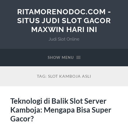
RITAMORENODOC.COM -
SITUS JUDI SLOT GACOR
MAXWIN HARI INI
Judi Slot Online
SHOW MENU
TAG:
SLOT KAMBOJA ASLI
Teknologi di Balik Slot Server
Kamboja: Mengapa Bisa Super
Gacor?