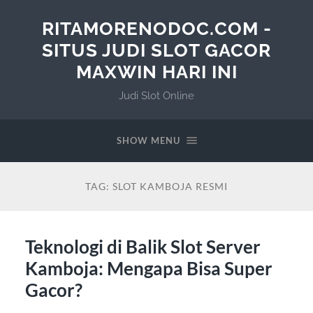
RITAMORENODOC.COM -
SITUS JUDI SLOT GACOR
MAXWIN HARI INI
Judi Slot Online
SHOW MENU
TAG:
SLOT KAMBOJA RESMI
Teknologi di Balik Slot Server
Kamboja: Mengapa Bisa Super
Gacor?