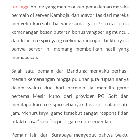
tertinggi
online yang membagikan pengalaman mereka
bermain di server Kamboja, dan mayoritas dari mereka
menyebutkan satu hal yang sama: gacor! Cerita-cerita
kemenangan besar, putaran bonus yang sering muncul,
dan fitur free spin yang melimpah menjadi bukti nyata
bahwa server ini memang memberikan hasil yang
memuaskan.
Salah satu pemain dari Bandung mengaku berhasil
meraih kemenangan hingga puluhan juta rupiah hanya
dalam waktu dua hari bermain. Ia memilih game
bertema Mesir kuno dari provider PG Soft dan
mendapatkan free spin sebanyak tiga kali dalam satu
jam. Menurutnya, game tersebut sangat responsif dan
tidak terasa “kaku” seperti game dari server lain.
Pemain lain dari Surabaya menyebut bahwa waktu