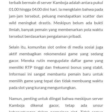
terbaik bermain di server Kamboja adalah antara pukul
01.00 hingga 04.00 dini hari. Ia mengklaim bahwa pada
jam-jam tersebut, peluang mendapatkan scatter dan
wild meningkat drastis. Meskipun belum ada bukti
ilmiah, banyak pemain yang membenarkan pola waktu
tersebut berdasarkan pengalaman pribadi.
Selain itu, komunitas slot online di media sosial juga
aktif membagikan rekomendasi game yang sedang
gacor. Mereka rutin mengupdate daftar game yang
memiliki RTP tinggi dan frekuensi bonus yang stabil.
Informasi ini sangat membantu pemain baru untuk
memilih game yang tepat dan tidak membuang waktu
pada slot yang kurang menguntungkan.
Namun, penting untuk diingat bahwa meskipun server
Kamboja dikenal gacor, tetap ada unsur
keberuntungan dalam permainan slot. Tidak semua