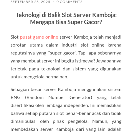
SEPTEMBER 28, 2025
/
0 COMMENTS
Teknologi di Balik Slot Server Kamboja:
Mengapa Bisa Super Gacor?
Slot
pusat game online
server Kamboja telah menjadi
sorotan utama dalam industri slot online karena
reputasinya yang “super gacor”. Tapi apa sebenarnya
yang membuat server ini begitu istimewa? Jawabannya
terletak pada teknologi dan sistem yang digunakan
untuk mengelola permainan.
Sebagian besar server Kamboja menggunakan sistem
RNG (Random Number Generator) yang telah
disertifikasi oleh lembaga independen. Ini memastikan
bahwa setiap putaran slot benar-benar acak dan tidak
dimanipulasi oleh pihak pengelola. Namun, yang
membedakan server Kamboja dari yang lain adalah