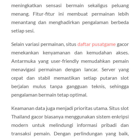
meningkatkan sensasi bermain sekaligus peluang
menang. Fitur-fitur ini membuat permainan lebih
menantang dan menghadirkan pengalaman berbeda
setiap sesi.
Selain variasi permainan, situs
daftar pusatgame
gacor
menekankan kenyamanan dan kemudahan akses.
Antarmuka yang user-friendly memudahkan pemain
menavigasi permainan dengan lancar. Server yang
cepat dan stabil memastikan setiap putaran slot
berjalan mulus tanpa gangguan teknis, sehingga
pengalaman bermain tetap optimal.
Keamanan data juga menjadi prioritas utama. Situs slot
Thailand gacor biasanya menggunakan sistem enkripsi
modern untuk melindungi informasi pribadi dan
transaksi pemain. Dengan perlindungan yang baik,