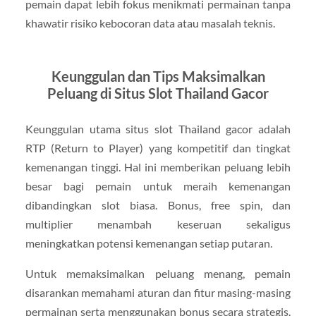
pemain dapat lebih fokus menikmati permainan tanpa
khawatir risiko kebocoran data atau masalah teknis.
Keunggulan dan Tips Maksimalkan
Peluang di Situs Slot Thailand Gacor
Keunggulan utama situs slot Thailand gacor adalah
RTP (Return to Player) yang kompetitif dan tingkat
kemenangan tinggi. Hal ini memberikan peluang lebih
besar bagi pemain untuk meraih kemenangan
dibandingkan slot biasa. Bonus, free spin, dan
multiplier menambah keseruan sekaligus
meningkatkan potensi kemenangan setiap putaran.
Untuk memaksimalkan peluang menang, pemain
disarankan memahami aturan dan fitur masing-masing
permainan serta menggunakan bonus secara strategis.