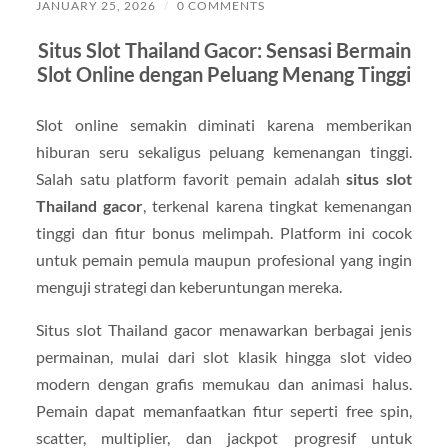
JANUARY 25, 2026
/
0 COMMENTS
Situs Slot Thailand Gacor: Sensasi Bermain
Slot Online dengan Peluang Menang Tinggi
Slot online semakin diminati karena memberikan
hiburan seru sekaligus peluang kemenangan tinggi.
Salah satu platform favorit pemain adalah
situs slot
Thailand gacor
, terkenal karena tingkat kemenangan
tinggi dan fitur bonus melimpah. Platform ini cocok
untuk pemain pemula maupun profesional yang ingin
menguji strategi dan keberuntungan mereka.
Situs slot Thailand gacor menawarkan berbagai jenis
permainan, mulai dari slot klasik hingga slot video
modern dengan grafis memukau dan animasi halus.
Pemain dapat memanfaatkan fitur seperti free spin,
scatter, multiplier, dan jackpot progresif untuk