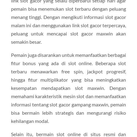
link slot gacor yang selalu diperbarui setiap hari agar
pemain bisa menemukan slot terbaru dengan peluang
menang tinggi. Dengan mengikuti informasi slot gacor
malam ini dan menggunakan link slot gacor terpercaya,
peluang untuk mencapai slot gacor maxwin akan
semakin besar.
Pemain juga disarankan untuk memanfaatkan berbagai
fitur bonus yang ada di slot online. Beberapa slot
terbaru menawarkan free spin, jackpot progresif,
hingga fitur multiplikator yang bisa meningkatkan
kesempatan mendapatkan slot maxwin. Dengan
memahami karakteristik mesin slot dan memanfaatkan
informasi tentang slot gacor gampang maxwin, pemain
bisa bermain lebih strategis dan mengurangi risiko
kehilangan modal.
Selain itu, bermain slot online di situs resmi dan