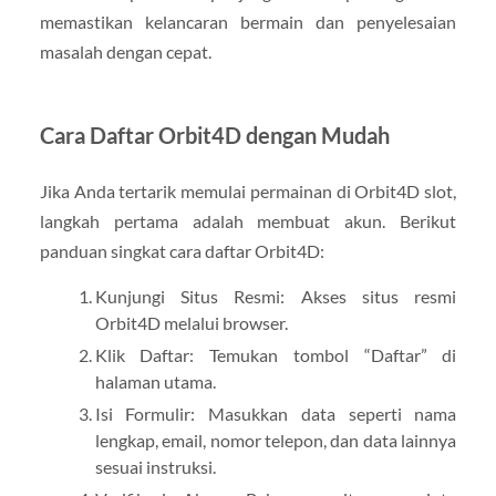
memastikan kelancaran bermain dan penyelesaian
masalah dengan cepat.
Cara Daftar Orbit4D dengan Mudah
Jika Anda tertarik memulai permainan di Orbit4D slot,
langkah pertama adalah membuat akun. Berikut
panduan singkat cara daftar Orbit4D:
Kunjungi Situs Resmi: Akses situs resmi
Orbit4D melalui browser.
Klik Daftar: Temukan tombol “Daftar” di
halaman utama.
Isi Formulir: Masukkan data seperti nama
lengkap, email, nomor telepon, dan data lainnya
sesuai instruksi.