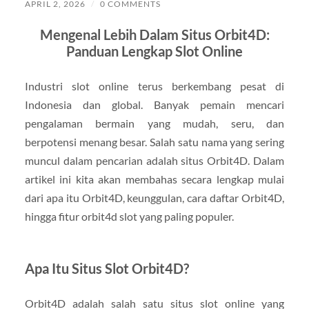
APRIL 2, 2026
/
0 COMMENTS
Mengenal Lebih Dalam Situs Orbit4D:
Panduan Lengkap Slot Online
Industri slot online terus berkembang pesat di
Indonesia dan global. Banyak pemain mencari
pengalaman bermain yang mudah, seru, dan
berpotensi menang besar. Salah satu nama yang sering
muncul dalam pencarian adalah situs Orbit4D. Dalam
artikel ini kita akan membahas secara lengkap mulai
dari apa itu Orbit4D, keunggulan, cara daftar Orbit4D,
hingga fitur orbit4d slot yang paling populer.
Apa Itu Situs Slot Orbit4D?
Orbit4D adalah salah satu situs slot online yang