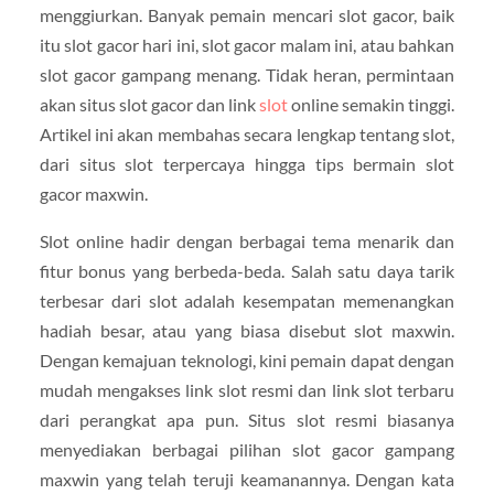
menggiurkan. Banyak pemain mencari slot gacor, baik
itu slot gacor hari ini, slot gacor malam ini, atau bahkan
slot gacor gampang menang. Tidak heran, permintaan
akan situs slot gacor dan link
slot
online semakin tinggi.
Artikel ini akan membahas secara lengkap tentang slot,
dari situs slot terpercaya hingga tips bermain slot
gacor maxwin.
Slot online hadir dengan berbagai tema menarik dan
fitur bonus yang berbeda-beda. Salah satu daya tarik
terbesar dari slot adalah kesempatan memenangkan
hadiah besar, atau yang biasa disebut slot maxwin.
Dengan kemajuan teknologi, kini pemain dapat dengan
mudah mengakses link slot resmi dan link slot terbaru
dari perangkat apa pun. Situs slot resmi biasanya
menyediakan berbagai pilihan slot gacor gampang
maxwin yang telah teruji keamanannya. Dengan kata