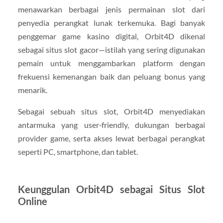
menawarkan berbagai jenis permainan slot dari
penyedia perangkat lunak terkemuka. Bagi banyak
penggemar game kasino digital, Orbit4D dikenal
sebagai situs slot gacor—istilah yang sering digunakan
pemain untuk menggambarkan platform dengan
frekuensi kemenangan baik dan peluang bonus yang
menarik.
Sebagai sebuah situs slot, Orbit4D menyediakan
antarmuka yang user‑friendly, dukungan berbagai
provider game, serta akses lewat berbagai perangkat
seperti PC, smartphone, dan tablet.
Keunggulan Orbit4D sebagai Situs Slot
Online