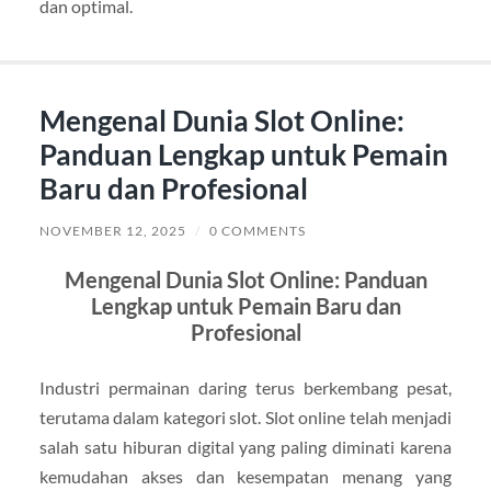
dan optimal.
Mengenal Dunia Slot Online:
Panduan Lengkap untuk Pemain
Baru dan Profesional
NOVEMBER 12, 2025
/
0 COMMENTS
Mengenal Dunia Slot Online: Panduan
Lengkap untuk Pemain Baru dan
Profesional
Industri permainan daring terus berkembang pesat,
terutama dalam kategori slot. Slot online telah menjadi
salah satu hiburan digital yang paling diminati karena
kemudahan akses dan kesempatan menang yang