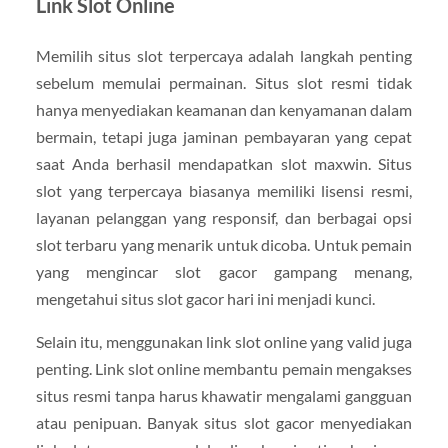
Link Slot Online
Memilih situs slot terpercaya adalah langkah penting
sebelum memulai permainan. Situs slot resmi tidak
hanya menyediakan keamanan dan kenyamanan dalam
bermain, tetapi juga jaminan pembayaran yang cepat
saat Anda berhasil mendapatkan slot maxwin. Situs
slot yang terpercaya biasanya memiliki lisensi resmi,
layanan pelanggan yang responsif, dan berbagai opsi
slot terbaru yang menarik untuk dicoba. Untuk pemain
yang mengincar slot gacor gampang menang,
mengetahui situs slot gacor hari ini menjadi kunci.
Selain itu, menggunakan link slot online yang valid juga
penting. Link slot online membantu pemain mengakses
situs resmi tanpa harus khawatir mengalami gangguan
atau penipuan. Banyak situs slot gacor menyediakan