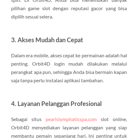
pilihan game slot dengan reputasi gacor yang bisa
dipilih sesuai selera.
3. Akses Mudah dan Cepat
Dalam era mobile, akses cepat ke permainan adalah hal
penting. Orbit4D login mudah dilakukan melalui
perangkat apa pun, sehingga Anda bisa bermain kapan
saja tanpa perlu instalasi aplikasi tambahan.
4. Layanan Pelanggan Profesional
Sebagai situs
pearlslymphaticspa.com
slot online,
Orbit4D menyediakan layanan pelanggan yang siap
membantu pemain sepanjang hari. Ini penting untuk