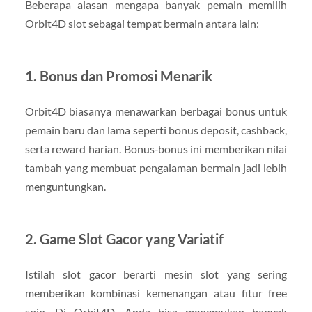
Beberapa alasan mengapa banyak pemain memilih
Orbit4D slot sebagai tempat bermain antara lain:
1. Bonus dan Promosi Menarik
Orbit4D biasanya menawarkan berbagai bonus untuk
pemain baru dan lama seperti bonus deposit, cashback,
serta reward harian. Bonus‑bonus ini memberikan nilai
tambah yang membuat pengalaman bermain jadi lebih
menguntungkan.
2. Game Slot Gacor yang Variatif
Istilah slot gacor berarti mesin slot yang sering
memberikan kombinasi kemenangan atau fitur free
spin. Di Orbit4D, Anda bisa menemukan banyak