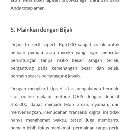
Anda tetap aman.
5. Mainkan dengan Bijak
Deposito kecil seperti Rp5.000 sangat cocok untuk
pemain pemula atau mereka yang ingin mencoba
peruntungan tanpa risiko besar. Jangan terlalu
bergantung pada kemenangan besar dan selalu
bermain secara bertanggung jawab.
Dengan mengikuti tips di atas, pengalaman bermain
slot online melalui metode QRIS dengan deposit
Rp5.000 dapat menjadi lebih aman, nyaman, dan
menyenangkan. Kemudahan transaksi digital ini tidak
hanya menghemat waktu, tetapi juga membantu
pemain lebih fokus menikmati permainan tanpa perlu