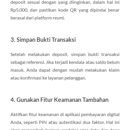
deposit sesuai dengan yang diinginkan, dalam hal ini
Rp5.000, dan pastikan kode QR yang dipindai benar
berasal dari platform resmi.
3. Simpan Bukti Transaksi
Setelah melakukan deposit, simpan bukti transaksi
sebagai referensi. Jika terjadi kendala atau saldo belum
masuk, Anda dapat dengan mudah melakukan klaim
atau konfirmasi ke layanan pelanggan.
4. Gunakan Fitur Keamanan Tambahan
Aktifkan fitur keamanan di aplikasi pembayaran digital
Anda, seperti PIN atau autentikasi dua faktor. Hal ini
akan menambah lapisan proteksi agar data dan dana