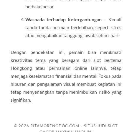
berisiko besar.
Waspada terhadap ketergantungan
– Kenali
tanda-tanda bermain berlebihan, seperti stres
atau mengabaikan tanggung jawab sehari-hari.
Dengan pendekatan ini, pemain bisa menikmati
kreativitas tema yang beragam dari slot bertema
Hongkong atau permainan online lainnya, tetap
menjaga keselamatan finansial dan mental. Fokus pada
hiburan dan pengalaman visual membuat kegiatan ini
tetap menyenangkan tanpa menimbulkan risiko yang
signifikan.
© 2026
RITAMORENODOC.COM – SITUS JUDI SLOT