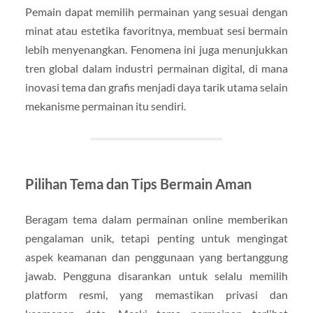
Pemain dapat memilih permainan yang sesuai dengan
minat atau estetika favoritnya, membuat sesi bermain
lebih menyenangkan. Fenomena ini juga menunjukkan
tren global dalam industri permainan digital, di mana
inovasi tema dan grafis menjadi daya tarik utama selain
mekanisme permainan itu sendiri.
Pilihan Tema dan Tips Bermain Aman
Beragam tema dalam permainan online memberikan
pengalaman unik, tetapi penting untuk mengingat
aspek keamanan dan penggunaan yang bertanggung
jawab. Pengguna disarankan untuk selalu memilih
platform resmi, yang memastikan privasi dan