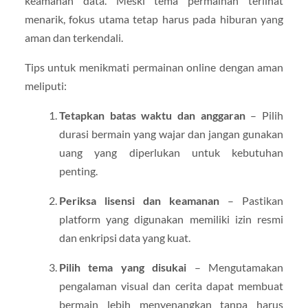
keamanan data. Meski tema permainan terlihat
menarik, fokus utama tetap harus pada hiburan yang
aman dan terkendali.
Tips untuk menikmati permainan online dengan aman
meliputi:
Tetapkan batas waktu dan anggaran
– Pilih
durasi bermain yang wajar dan jangan gunakan
uang yang diperlukan untuk kebutuhan
penting.
Periksa lisensi dan keamanan
– Pastikan
platform yang digunakan memiliki izin resmi
dan enkripsi data yang kuat.
Pilih tema yang disukai
– Mengutamakan
pengalaman visual dan cerita dapat membuat
bermain lebih menyenangkan tanpa harus