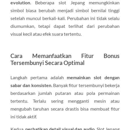
evolution
. Beberapa slot Jepang memungkinkan
simbol biasa berubah menjadi simbol bernilai tinggi
setelah muncul berkali-kali. Perubahan ini tidak selalu
diumumkan, tetapi dapat terlihat dari perubahan
visual kecil atau efek suara tertentu.
Cara Memanfaatkan Fitur Bonus
Tersembunyi Secara Optimal
Langkah pertama adalah
memainkan slot dengan
sabar dan konsisten
. Banyak fitur tersembunyi bekerja
berdasarkan jumlah putaran atau pola permainan
tertentu. Terlalu sering mengganti mesin atau
mengubah taruhan secara drastis bisa membuat fitur
ini tidak aktif.
Kedua,
perhatikan detail visual dan audio
. Slot Jepang