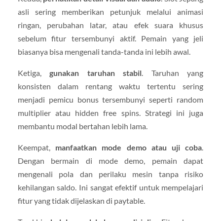
asli sering memberikan petunjuk melalui animasi
ringan, perubahan latar, atau efek suara khusus
sebelum fitur tersembunyi aktif. Pemain yang jeli
biasanya bisa mengenali tanda-tanda ini lebih awal.
Ketiga,
gunakan taruhan stabil
. Taruhan yang
konsisten dalam rentang waktu tertentu sering
menjadi pemicu bonus tersembunyi seperti random
multiplier atau hidden free spins. Strategi ini juga
membantu modal bertahan lebih lama.
Keempat,
manfaatkan mode demo atau uji coba
.
Dengan bermain di mode demo, pemain dapat
mengenali pola dan perilaku mesin tanpa risiko
kehilangan saldo. Ini sangat efektif untuk mempelajari
fitur yang tidak dijelaskan di paytable.