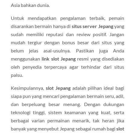
Asia bahkan dunia.
Untuk mendapatkan pengalaman terbaik, pemain
disarankan bermain hanya di
situs server Jepang
yang
sudah memiliki reputasi dan review positif. Jangan
mudah tergiur dengan bonus besar dari situs yang
belum jelas asal-usulnya. Pastikan juga Anda
menggunakan
link slot Jepang
resmi yang disediakan
oleh penyedia terpercaya agar terhindar dari situs
palsu.
Kesimpulannya,
slot Jepang
adalah pilihan ideal bagi
siapa pun yang mencari pengalaman bermain seru, adil,
dan berpeluang besar menang. Dengan dukungan
teknologi tinggi, sistem keamanan yang kuat, serta
berbagai varian permainan menarik, tak heran jika
banyak yang menyebut Jepang sebagai rumah bagi
slot