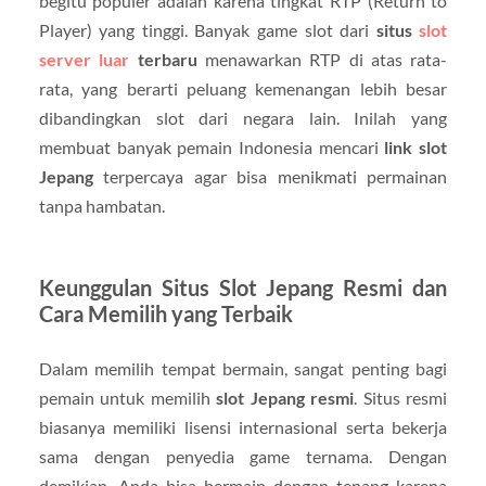
begitu populer adalah karena tingkat RTP (Return to
Player) yang tinggi. Banyak game slot dari
situs
slot
server luar
terbaru
menawarkan RTP di atas rata-
rata, yang berarti peluang kemenangan lebih besar
dibandingkan slot dari negara lain. Inilah yang
membuat banyak pemain Indonesia mencari
link slot
Jepang
terpercaya agar bisa menikmati permainan
tanpa hambatan.
Keunggulan Situs Slot Jepang Resmi dan
Cara Memilih yang Terbaik
Dalam memilih tempat bermain, sangat penting bagi
pemain untuk memilih
slot Jepang resmi
. Situs resmi
biasanya memiliki lisensi internasional serta bekerja
sama dengan penyedia game ternama. Dengan
demikian, Anda bisa bermain dengan tenang karena