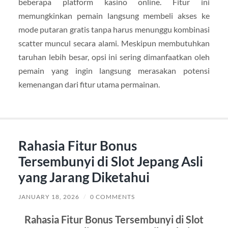
beberapa platform kasino online. Fitur ini
memungkinkan pemain langsung membeli akses ke
mode putaran gratis tanpa harus menunggu kombinasi
scatter muncul secara alami. Meskipun membutuhkan
taruhan lebih besar, opsi ini sering dimanfaatkan oleh
pemain yang ingin langsung merasakan potensi
kemenangan dari fitur utama permainan.
Rahasia Fitur Bonus
Tersembunyi di Slot Jepang Asli
yang Jarang Diketahui
JANUARY 18, 2026
/
0 COMMENTS
Rahasia Fitur Bonus Tersembunyi di Slot