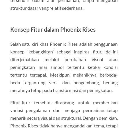
tersendiri dalam alur permainan, tanpa mengubah
struktur dasar yang relatif sederhana.
Konsep Fitur dalam Phoenix Rises
Salah satu ciri khas Phoenix Rises adalah penggunaan
konsep “kebangkitan” sebagai inspirasi fitur. Ide ini
diterjemahkan melalui perubahan visual atau
peningkatan nilai simbol tertentu ketika kondisi
tertentu tercapai. Meskipun mekaniknya berbeda-
beda tergantung versi dan pengembang, benang
merahnya tetap pada transformasi dan peningkatan.
Fitur-fitur tersebut dirancang untuk memberikan
variasi pengalaman dan menjaga permainan tetap
menarik secara visual dan struktural. Dengan demikian,
Phoenix Rises tidak hanya mengandalkan tema, tetapi