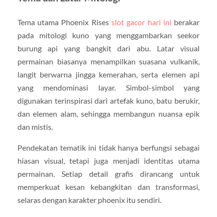
Tema utama Phoenix Rises
slot gacor hari ini
berakar
pada mitologi kuno yang menggambarkan seekor
burung api yang bangkit dari abu. Latar visual
permainan biasanya menampilkan suasana vulkanik,
langit berwarna jingga kemerahan, serta elemen api
yang mendominasi layar. Simbol-simbol yang
digunakan terinspirasi dari artefak kuno, batu berukir,
dan elemen alam, sehingga membangun nuansa epik
dan mistis.
Pendekatan tematik ini tidak hanya berfungsi sebagai
hiasan visual, tetapi juga menjadi identitas utama
permainan. Setiap detail grafis dirancang untuk
memperkuat kesan kebangkitan dan transformasi,
selaras dengan karakter phoenix itu sendiri.