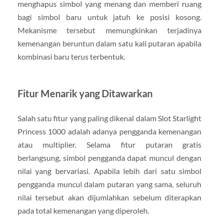
menghapus simbol yang menang dan memberi ruang
bagi simbol baru untuk jatuh ke posisi kosong.
Mekanisme tersebut memungkinkan terjadinya
kemenangan beruntun dalam satu kali putaran apabila
kombinasi baru terus terbentuk.
Fitur Menarik yang Ditawarkan
Salah satu fitur yang paling dikenal dalam Slot Starlight
Princess 1000 adalah adanya pengganda kemenangan
atau multiplier. Selama fitur putaran gratis
berlangsung, simbol pengganda dapat muncul dengan
nilai yang bervariasi. Apabila lebih dari satu simbol
pengganda muncul dalam putaran yang sama, seluruh
nilai tersebut akan dijumlahkan sebelum diterapkan
pada total kemenangan yang diperoleh.