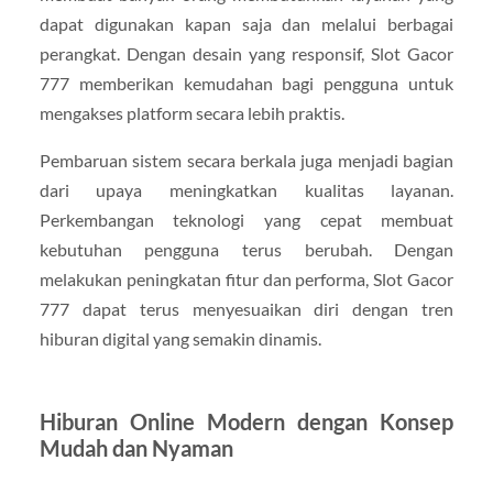
dapat digunakan kapan saja dan melalui berbagai
perangkat. Dengan desain yang responsif, Slot Gacor
777 memberikan kemudahan bagi pengguna untuk
mengakses platform secara lebih praktis.
Pembaruan sistem secara berkala juga menjadi bagian
dari upaya meningkatkan kualitas layanan.
Perkembangan teknologi yang cepat membuat
kebutuhan pengguna terus berubah. Dengan
melakukan peningkatan fitur dan performa, Slot Gacor
777 dapat terus menyesuaikan diri dengan tren
hiburan digital yang semakin dinamis.
Hiburan Online Modern dengan Konsep
Mudah dan Nyaman