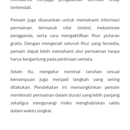
terkendali.
Pemain juga disarankan untuk memahami informasi
permainan, termasuk nilai simbol, mekanisme
pengganda, serta cara mengaktifkan fitur putaran
gratis. Dengan mengenali seluruh fitur yang tersedia,
pemain dapat lebih memahami alur permainan tanpa
harus bergantung pada perkiraan semata.
Selain itu, mengatur nominal taruhan sesuai
kemampuan juga menjadi langkah yang sering
dilakukan. Pendekatan ini memungkinkan pemain
menikmati permainan dalam durasi yang lebih panjang
sekaligus mengurangi risiko menghabiskan saldo
dalam waktu singkat.