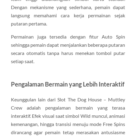
Dengan mekanisme yang sederhana, pemain dapat
langsung memahami cara kerja permainan sejak
putaran pertama.
Permainan juga tersedia dengan fitur Auto Spin
sehingga pemain dapat menjalankan beberapa putaran
secara otomatis tanpa harus menekan tombol putar
setiap saat.
Pengalaman Bermain yang Lebih Interaktif
Keunggulan lain dari Slot The Dog House – Muttley
Crew adalah pengalaman bermain yang terasa
interaktif. Efek visual saat simbol Wild muncul, animasi
kemenangan, hingga transisi menuju mode Free Spins
dirancang agar pemain tetap merasakan antusiasme