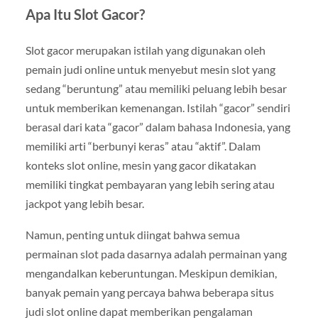
Apa Itu Slot Gacor?
Slot gacor merupakan istilah yang digunakan oleh
pemain judi online untuk menyebut mesin slot yang
sedang “beruntung” atau memiliki peluang lebih besar
untuk memberikan kemenangan. Istilah “gacor” sendiri
berasal dari kata “gacor” dalam bahasa Indonesia, yang
memiliki arti “berbunyi keras” atau “aktif”. Dalam
konteks slot online, mesin yang gacor dikatakan
memiliki tingkat pembayaran yang lebih sering atau
jackpot yang lebih besar.
Namun, penting untuk diingat bahwa semua
permainan slot pada dasarnya adalah permainan yang
mengandalkan keberuntungan. Meskipun demikian,
banyak pemain yang percaya bahwa beberapa situs
judi slot online dapat memberikan pengalaman