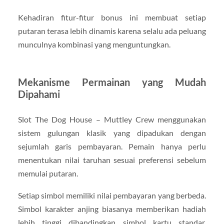
Kehadiran fitur-fitur bonus ini membuat setiap
putaran terasa lebih dinamis karena selalu ada peluang
munculnya kombinasi yang menguntungkan.
Mekanisme Permainan yang Mudah
Dipahami
Slot The Dog House – Muttley Crew menggunakan
sistem gulungan klasik yang dipadukan dengan
sejumlah garis pembayaran. Pemain hanya perlu
menentukan nilai taruhan sesuai preferensi sebelum
memulai putaran.
Setiap simbol memiliki nilai pembayaran yang berbeda.
Simbol karakter anjing biasanya memberikan hadiah
lebih tinggi dibandingkan simbol kartu standar.