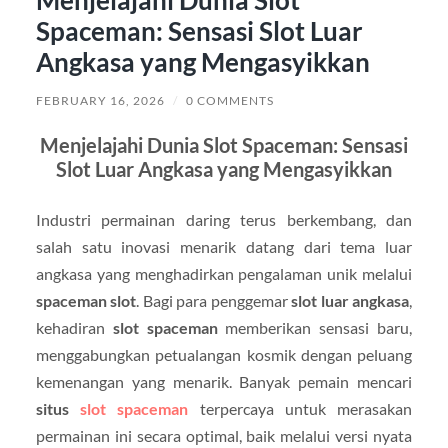
Spaceman: Sensasi Slot Luar
Angkasa yang Mengasyikkan
FEBRUARY 16, 2026
/
0 COMMENTS
Menjelajahi Dunia Slot Spaceman: Sensasi
Slot Luar Angkasa yang Mengasyikkan
Industri permainan daring terus berkembang, dan
salah satu inovasi menarik datang dari tema luar
angkasa yang menghadirkan pengalaman unik melalui
spaceman slot
. Bagi para penggemar
slot luar angkasa
,
kehadiran
slot spaceman
memberikan sensasi baru,
menggabungkan petualangan kosmik dengan peluang
kemenangan yang menarik. Banyak pemain mencari
situs
slot spaceman
terpercaya untuk merasakan
permainan ini secara optimal, baik melalui versi nyata