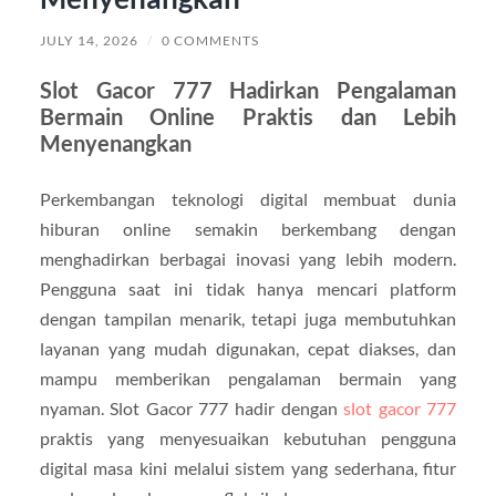
JULY 14, 2026
/
0 COMMENTS
Slot Gacor 777 Hadirkan Pengalaman
Bermain Online Praktis dan Lebih
Menyenangkan
Perkembangan teknologi digital membuat dunia
hiburan online semakin berkembang dengan
menghadirkan berbagai inovasi yang lebih modern.
Pengguna saat ini tidak hanya mencari platform
dengan tampilan menarik, tetapi juga membutuhkan
layanan yang mudah digunakan, cepat diakses, dan
mampu memberikan pengalaman bermain yang
nyaman. Slot Gacor 777 hadir dengan
slot gacor 777
praktis yang menyesuaikan kebutuhan pengguna
digital masa kini melalui sistem yang sederhana, fitur