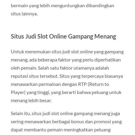
bermain yang lebih menguntungkan dibandingkan
situs lainnya.
Situs Judi Slot Online Gampang Menang
Untuk menemukan situs judi slot online yang gampang
menang, ada beberapa faktor yang perlu diperhatikan
oleh pemain. Salah satu faktor utamanya adalah
reputasi situs tersebut. Situs yang terpercaya biasanya
menawarkan permainan dengan RTP (Return to
Player) yang tinggi, yang berarti bahwa peluang untuk
menang lebih besar.
Selain itu, situs judi slot online gampang menang juga
sering menawarkan berbagai bonus dan promosi yang
dapat membantu pemain meningkatkan peluang