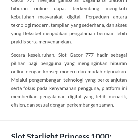
hiburan online dapat berkembang mengikuti
kebutuhan masyarakat digital. Perpaduan antara
teknologi modern, tampilan yang sederhana, dan akses
yang fleksibel menjadikan pengalaman bermain lebih
praktis serta menyenangkan.
Secara keseluruhan, Slot Gacor 777 hadir sebagai
pilihan bagi pengguna yang menginginkan hiburan
online dengan konsep modern dan mudah digunakan.
Melalui pengembangan teknologi yang berkelanjutan
serta fokus pada kenyamanan pengguna, platform ini
memberikan pengalaman digital yang lebih menarik,
efisien, dan sesuai dengan perkembangan zaman.
Slot Starlight Princess 1000: