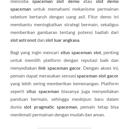
mencoba
spaceman slot demo
atau
slot demo
spaceman
untuk memahami mekanisme permainan
sebelum bertaruh dengan uang asli. Fitur demo ini
membantu meningkatkan strategi bermain, sekaligus
memberikan gambaran tentang potensi hadiah dari
slot astronot
dan
slot luar angkasa
.
Bagi yang ingin mencari
situs spaceman slot
, penting
untuk memilih platform dengan reputasi baik dan
menyediakan
link spaceman gacor
. Dengan akses ini,
pemain dapat merasakan sensasi
spaceman slot gacor
yang lebih sering memberikan kemenangan. Platform
seperti
situs spaceman
biasanya juga menyediakan
panduan bermain, sehingga meskipun baru dalam
dunia
slot pragmatic spaceman
, pemain tetap bisa
menikmati permainan dengan mudah dan aman.