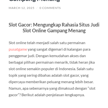
MARCH 12, 2025
/
0 COMMENTS
Slot Gacor: Mengungkap Rahasia Situs Judi
Slot Online Gampang Menang
Slot online telah menjadi salah satu permainan
pusatgame
yang sangat digemari di kalangan para
penggemar judi. Dengan kemudahan akses dan
berbagai pilihan permainan menarik, tidak heran jika
slot online semakin populer di Indonesia. Salah satu
topik yang sering dibahas adalah slot gacor, yang
dipercaya memberikan peluang menang lebih besar.
Namun, apa sebenarnya yang dimaksud dengan “slot
gacor”? Berikut adalah penjelasan lengkapnya.