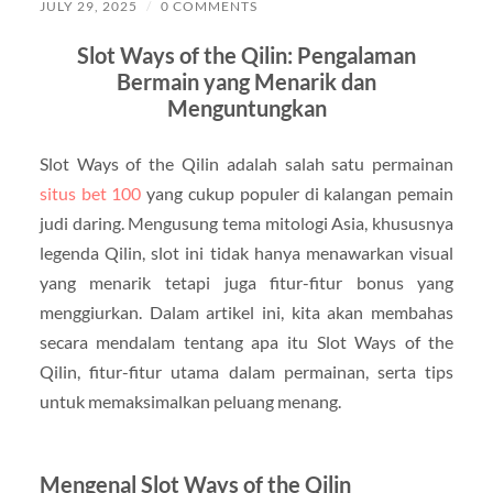
JULY 29, 2025
/
0 COMMENTS
Slot Ways of the Qilin: Pengalaman
Bermain yang Menarik dan
Menguntungkan
Slot Ways of the Qilin adalah salah satu permainan
situs bet 100
yang cukup populer di kalangan pemain
judi daring. Mengusung tema mitologi Asia, khususnya
legenda Qilin, slot ini tidak hanya menawarkan visual
yang menarik tetapi juga fitur-fitur bonus yang
menggiurkan. Dalam artikel ini, kita akan membahas
secara mendalam tentang apa itu Slot Ways of the
Qilin, fitur-fitur utama dalam permainan, serta tips
untuk memaksimalkan peluang menang.
Mengenal Slot Ways of the Qilin