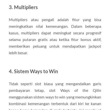
3. Multipliers
Multipliers atau pengali adalah fitur yang bisa
meningkatkan nilai kemenangan. Dalam beberapa
kasus, multipliers dapat meningkat secara progresif
selama putaran gratis atau ketika fitur bonus aktif,
memberikan peluang untuk mendapatkan jackpot
lebih besar.
4. Sistem Ways to Win
Tidak seperti slot biasa yang mengandalkan garis
pembayaran tetap, slot Ways of the Qilin
menggunakan sistem ways to win yang memungkinkan
kombinasi kemenangan terbentuk dari kiri ke kanan