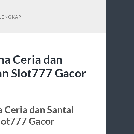
RLENGKAP
a Ceria dan
an Slot777 Gacor
Ceria dan Santai
lot777 Gacor