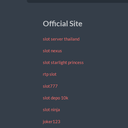
Official Site
slot server thailand
slot nexus
slot starlight princess
rtp slot
slot777
slot depo 10k
slot ninja
joker123