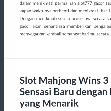
dalam menikmati permainan slot777 gacor seca
kapan waktunya berhenti dan menikmati hasil 
Dengan menikmati setiap prosesnya secara san
gacor akan senantiasa memberikan pengala
menyegarkan kembali semangat harimu secara 
Slot Mahjong Wins 3 
Sensasi Baru dengan
yang Menarik