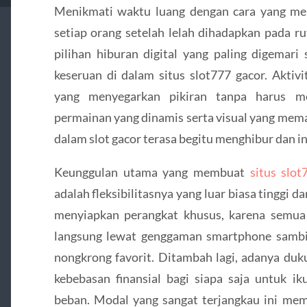
Menikmati waktu luang dengan cara yang m
setiap orang setelah lelah dihadapkan pada ru
pilihan hiburan digital yang paling digemari 
keseruan di dalam situs slot777 gacor. Aktiv
yang menyegarkan pikiran tanpa harus men
permainan yang dinamis serta visual yang mem
dalam slot gacor terasa begitu menghibur dan in
Keunggulan utama yang membuat
situs slot
adalah fleksibilitasnya yang luar biasa tinggi d
menyiapkan perangkat khusus, karena semua k
langsung lewat genggaman smartphone sambil
nongkrong favorit. Ditambah lagi, adanya du
kebebasan finansial bagi siapa saja untuk i
beban. Modal yang sangat terjangkau ini mem