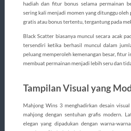
hadiah dan fitur bonus selama permainan be
sering kali menjadi momen yang ditunggu oleh
gratis atau bonus tertentu, tergantung pada m
Black Scatter biasanya muncul secara acak p
tersendiri ketika berhasil muncul dalam jum
peluang memperoleh kemenangan besar, fitur i
membuat permainan menjadi lebih seru dan t
Tampilan Visual yang Mo
Mahjong Wins 3 menghadirkan desain visual
mahjong dengan sentuhan grafis modern. L
elegan yang dipadukan dengan warna-warna