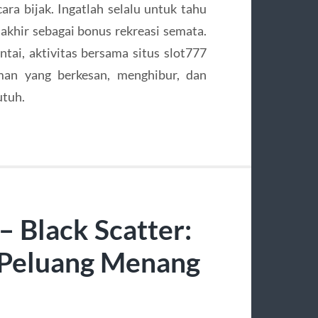
ra bijak. Ingatlah selalu untuk tahu
akhir sebagai bonus rekreasi semata.
tai, aktivitas bersama situs slot777
man yang berkesan, menghibur, dan
utuh.
– Black Scatter:
 Peluang Menang