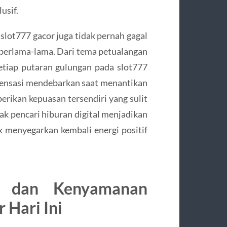
lusif.
 slot777 gacor juga tidak pernah gagal
erlama-lama. Dari tema petualangan
setiap putaran gulungan pada slot777
 Sensasi mendebarkan saat menantikan
erikan kepuasan tersendiri yang sulit
ak pencari hiburan digital menjadikan
uk menyegarkan kembali energi positif
n dan Kenyamanan
 Hari Ini