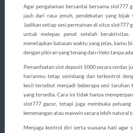
Agar pengalaman bersantai bersama slot777 g
jauh dari rasa jenuh, pendekatan yang bijak 
Jadikan setiap sesi permainan di situs slot777 g
untuk melepas penat setelah beraktivitas
menetapkan batasan waktu yang jelas, kamu bis
dengan pikiran yang tenang dan rileks tanpa ad
Pemanfaatan slot deposit 5000 secara cerdas ju
harianmu tetap seimbang dan terkontrol de
kecil tersebut menjadi beberapa sesi taruhan k
yang tersedia. Cara ini tidak hanya memperpan
slot777 gacor, tetapi juga membuka peluan
kemenangan atau maxwin secara lebih natural t
Menjaga kontrol diri serta suasana hati agar 