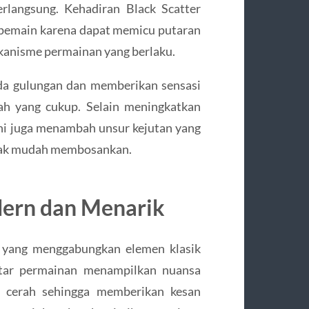
rlangsung. Kehadiran Black Scatter
 pemain karena dapat memicu putaran
ekanisme permainan yang berlaku.
ada gulungan dan memberikan sensasi
lah yang cukup. Selain meningkatkan
ni juga menambah unsur kejutan yang
idak mudah membosankan.
dern dan Menarik
 yang menggabungkan elemen klasik
atar permainan menampilkan nuansa
 cerah sehingga memberikan kesan