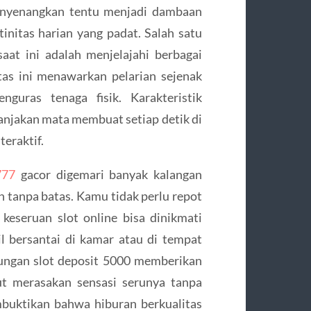
enyenangkan tentu menjadi dambaan
tinitas harian yang padat. Salah satu
saat ini adalah menjelajahi berbagai
itas ini menawarkan pelarian sejenak
guras tenaga fisik. Karakteristik
anjakan mata membuat setiap detik di
teraktif.
777
gacor digemari banyak kalangan
an tanpa batas. Kamu tidak perlu repot
eseruan slot online bisa dinikmati
 bersantai di kamar atau di tempat
kungan slot deposit 5000 memberikan
kut merasakan sensasi serunya tanpa
buktikan bahwa hiburan berkualitas