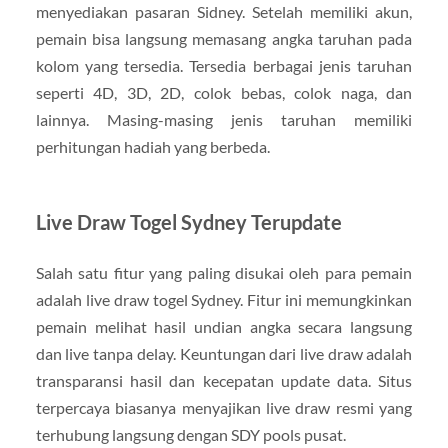
menyediakan pasaran Sidney. Setelah memiliki akun,
pemain bisa langsung memasang angka taruhan pada
kolom yang tersedia. Tersedia berbagai jenis taruhan
seperti 4D, 3D, 2D, colok bebas, colok naga, dan
lainnya. Masing-masing jenis taruhan memiliki
perhitungan hadiah yang berbeda.
Live Draw Togel Sydney Terupdate
Salah satu fitur yang paling disukai oleh para pemain
adalah live draw togel Sydney. Fitur ini memungkinkan
pemain melihat hasil undian angka secara langsung
dan live tanpa delay. Keuntungan dari live draw adalah
transparansi hasil dan kecepatan update data. Situs
terpercaya biasanya menyajikan live draw resmi yang
terhubung langsung dengan SDY pools pusat.