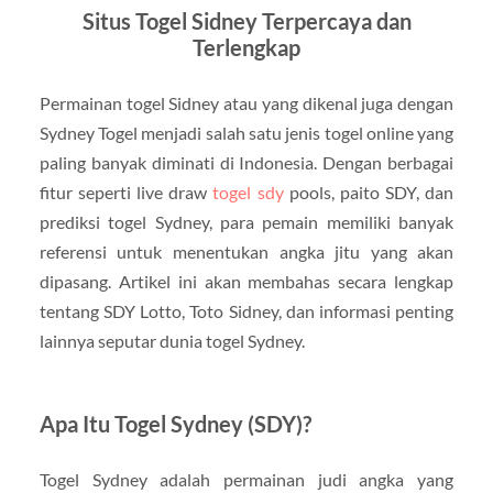
Situs Togel Sidney Terpercaya dan
Terlengkap
Permainan togel Sidney atau yang dikenal juga dengan
Sydney Togel menjadi salah satu jenis togel online yang
paling banyak diminati di Indonesia. Dengan berbagai
fitur seperti live draw
togel sdy
pools
, paito SDY, dan
prediksi togel Sydney, para pemain memiliki banyak
referensi untuk menentukan angka jitu yang akan
dipasang. Artikel ini akan membahas secara lengkap
tentang SDY Lotto, Toto Sidney, dan informasi penting
lainnya seputar dunia togel Sydney.
Apa Itu Togel Sydney (SDY)?
Togel Sydney adalah permainan judi angka yang