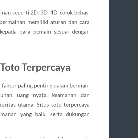
nan seperti 2D, 3D, 4D, colok bebas,
s permainan memiliki aturan dan cara
 kepada para pemain sesuai dengan
 Toto Terpercaya
u faktor paling penting dalam bermain
aruhan uang nyata, keamanan dan
ritas utama. Situs toto terpercaya
eamanan yang baik, serta dukungan