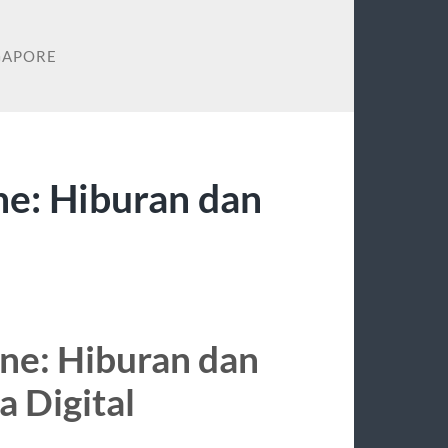
GAPORE
ne: Hiburan dan
l
ne: Hiburan dan
a Digital