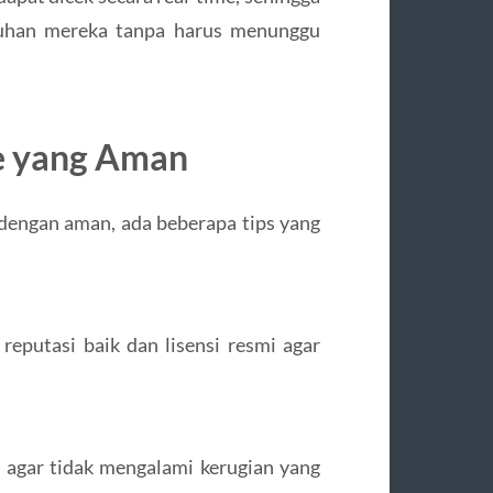
ruhan mereka tanpa harus menunggu
ne yang Aman
dengan aman, ada beberapa tips yang
reputasi baik dan lisensi resmi agar
 agar tidak mengalami kerugian yang