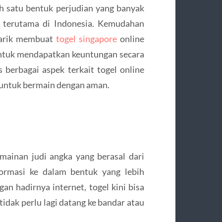
ah satu bentuk perjudian yang banyak
, terutama di Indonesia. Kemudahan
enarik membuat
togel singapore
online
 untuk mendapatkan keuntungan secara
s berbagai aspek terkait togel online
 untuk bermain dengan aman.
rmainan judi angka yang berasal dari
formasi ke dalam bentuk yang lebih
gan hadirnya internet, togel kini bisa
tidak perlu lagi datang ke bandar atau