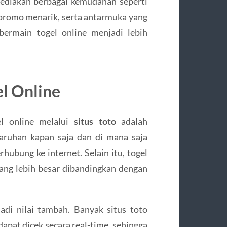
nyediakan berbagai kemudahan seperti
romo menarik, serta antarmuka yang
bermain togel online menjadi lebih
l Online
l online melalui
situs toto
adalah
ruhan kapan saja dan di mana saja
ubung ke internet. Selain itu, togel
ang lebih besar dibandingkan dengan
di nilai tambah. Banyak situs toto
apat dicek secara real-time, sehingga