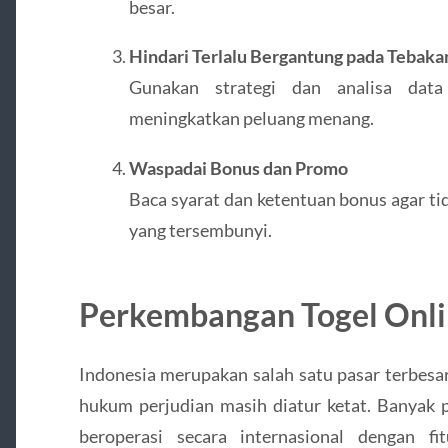
besar.
Hindari Terlalu Bergantung pada Tebaka
Gunakan strategi dan analisa dat
meningkatkan peluang menang.
Waspadai Bonus dan Promo
Baca syarat dan ketentuan bonus agar ti
yang tersembunyi.
Perkembangan Togel Onlin
Indonesia merupakan salah satu pasar terbesar
hukum perjudian masih diatur ketat. Banyak 
beroperasi secara internasional dengan f