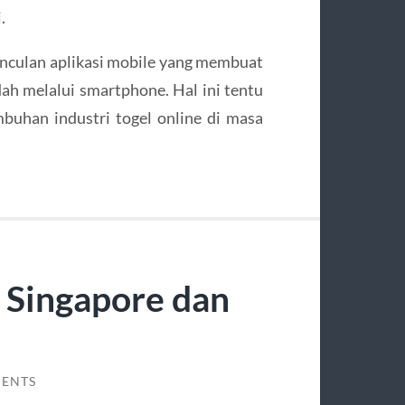
.
culan aplikasi mobile yang membuat
ah melalui smartphone. Hal ini tentu
buhan industri togel online di masa
 Singapore dan
ENTS