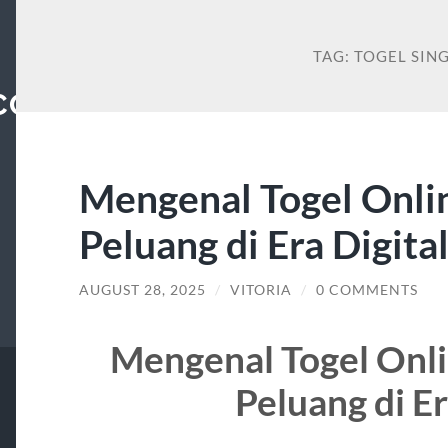
TAG:
TOGEL SIN
COM
Mengenal Togel Onli
Peluang di Era Digita
AUGUST 28, 2025
/
VITORIA
/
0 COMMENTS
Mengenal Togel Onli
Peluang di Er