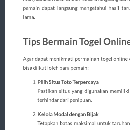
pemain dapat langsung mengetahui hasil ta
lama.
Tips Bermain Togel Onli
Agar dapat menikmati permainan togel online 
bisa diikuti oleh para pemain:
Pilih Situs Toto Terpercaya
Pastikan situs yang digunakan memiliki 
terhindar dari penipuan.
Kelola Modal dengan Bijak
Tetapkan batas maksimal untuk taruhan