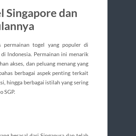
l Singapore dan
ulannya
s permainan togel yang populer di
a di Indonesia. Permainan ini menarik
han akses, dan peluang menang yang
bahas berbagai aspek penting terkait
si, hingga berbagai istilah yang sering
to SGP.
ang berasal dari Singapura dan telah