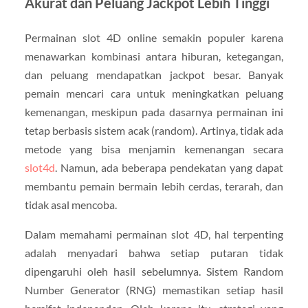
Akurat dan Peluang Jackpot Lebih Tinggi
Permainan slot 4D online semakin populer karena
menawarkan kombinasi antara hiburan, ketegangan,
dan peluang mendapatkan jackpot besar. Banyak
pemain mencari cara untuk meningkatkan peluang
kemenangan, meskipun pada dasarnya permainan ini
tetap berbasis sistem acak (random). Artinya, tidak ada
metode yang bisa menjamin kemenangan secara
slot4d
. Namun, ada beberapa pendekatan yang dapat
membantu pemain bermain lebih cerdas, terarah, dan
tidak asal mencoba.
Dalam memahami permainan slot 4D, hal terpenting
adalah menyadari bahwa setiap putaran tidak
dipengaruhi oleh hasil sebelumnya. Sistem Random
Number Generator (RNG) memastikan setiap hasil