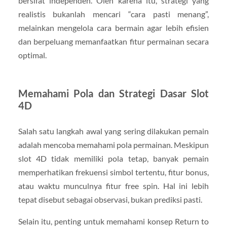
bersifat independen. Oleh karena itu, strategi yang
realistis bukanlah mencari “cara pasti menang”,
melainkan mengelola cara bermain agar lebih efisien
dan berpeluang memanfaatkan fitur permainan secara
optimal.
Memahami Pola dan Strategi Dasar Slot
4D
Salah satu langkah awal yang sering dilakukan pemain
adalah mencoba memahami pola permainan. Meskipun
slot 4D tidak memiliki pola tetap, banyak pemain
memperhatikan frekuensi simbol tertentu, fitur bonus,
atau waktu munculnya fitur free spin. Hal ini lebih
tepat disebut sebagai observasi, bukan prediksi pasti.
Selain itu, penting untuk memahami konsep Return to