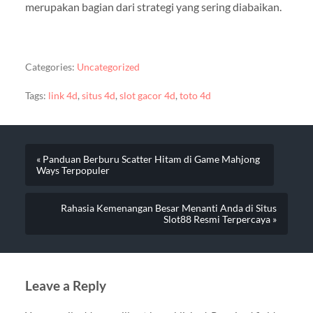
merupakan bagian dari strategi yang sering diabaikan.
Categories:
Uncategorized
Tags:
link 4d
,
situs 4d
,
slot gacor 4d
,
toto 4d
« Panduan Berburu Scatter Hitam di Game Mahjong
Ways Terpopuler
Rahasia Kemenangan Besar Menanti Anda di Situs
Slot88 Resmi Terpercaya »
Leave a Reply