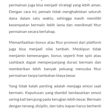
permainan juga bisa menjadi strategi yang lebih aman.
Dengan cara ini, pemain tidak menghabiskan seluruh
dana dalam satu waktu, sehingga masih memiliki
kesempatan bermain lebih lama dan menikmati fitur
permainan secara bertahap.
Memanfaatkan bonus atau fitur promosi dari platform
juga bisa menjadi nilai tambah. Meskipun tidak
menjamin kemenangan, bonus seperti free spin atau
cashback dapat memperpanjang durasi bermain dan
memberikan lebih banyak peluang mencoba fitur
permainan tanpa tambahan biaya besar.
Yang tidak kalah penting adalah menjaga emosi saat
bermain. Keputusan yang diambil berdasarkan emosi
sering kali berujung pada kerugian lebih besar. Bermain
dengan tenang, disiplin, dan tahu kapan harus berhenti