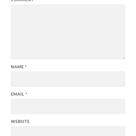
NAME
*
EMAIL
*
WEBSITE