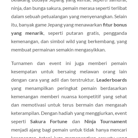
ninja, dan bunga sakura, pemain merasa seperti terlibat
dalam sebuah petualangan yang menyenangkan. Selain
itu, banyak game Jepang yang menawarkan
fitur bonus
yang menarik
, seperti putaran gratis, pengganda
kemenangan, dan simbol wild yang berkembang, yang
membuat permainan semakin mengasyikkan.
Turnamen dan event ini juga memberi pemain
kesempatan untuk bersaing melawan orang lain
dengan cara yang adil dan terstruktur.
Leaderboards
yang menampilkan peringkat pemain berdasarkan
kemenangan memberi nuansa kompetitif yang sehat
dan memotivasi untuk terus bermain dan mengasah
keterampilan. Dengan hadiah yang menggiurkan, event
seperti
Sakura Fortune
dan
Ninja Tournament
menjadi ajang bagi pemain untuk tidak hanya mencari
kesenangan, tetapi juga memenangkan sesuatu yang