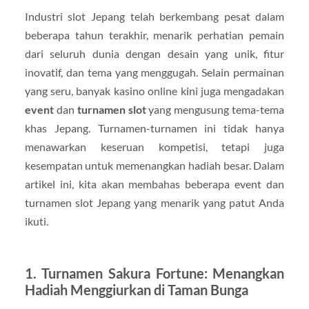
Industri slot Jepang telah berkembang pesat dalam
beberapa tahun terakhir, menarik perhatian pemain
dari seluruh dunia dengan desain yang unik, fitur
inovatif, dan tema yang menggugah. Selain permainan
yang seru, banyak kasino online kini juga mengadakan
event
dan
turnamen slot
yang mengusung tema-tema
khas Jepang. Turnamen-turnamen ini tidak hanya
menawarkan keseruan kompetisi, tetapi juga
kesempatan untuk memenangkan hadiah besar. Dalam
artikel ini, kita akan membahas beberapa event dan
turnamen slot Jepang yang menarik yang patut Anda
ikuti.
1.
Turnamen Sakura Fortune: Menangkan
Hadiah Menggiurkan di Taman Bunga