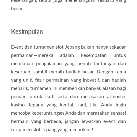
besar.
Kesimpulan
Event dan turnamen slot Jepang bukan hanya sekadar
permainan—mereka adalah kesempatan untuk
menikmati pengalaman yang penuh tantangan dan
keseruan, sambil meraih hadiah besar. Dengan tema
yang unik, fitur permainan yang inovatif, dan hadiah
menarik, turnamen ini memberikan banyak alasan bagi
pemain untuk ikut serta dan merasakan atmosfer
kasino Jepang yang kental. Jadi, jika Anda ingin
mencoba keberuntungan Anda dan merasakan sensasi
bermain yang berbeda, jangan lewatkan event dan
turnamen slot Jepang yang menarik ini!