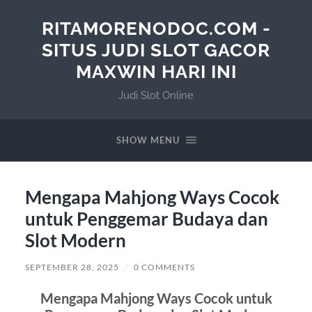
RITAMORENODOC.COM -
SITUS JUDI SLOT GACOR
MAXWIN HARI INI
Judi Slot Online
SHOW MENU
Mengapa Mahjong Ways Cocok
untuk Penggemar Budaya dan
Slot Modern
SEPTEMBER 28, 2025
/
0 COMMENTS
Mengapa Mahjong Ways Cocok untuk