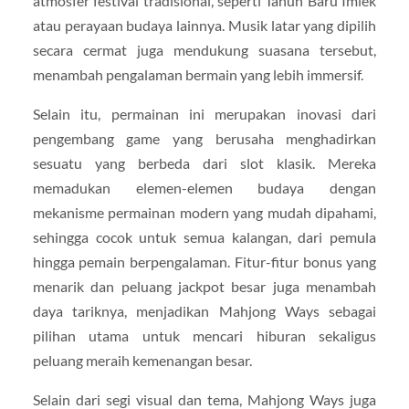
atmosfer festival tradisional, seperti Tahun Baru Imlek
atau perayaan budaya lainnya. Musik latar yang dipilih
secara cermat juga mendukung suasana tersebut,
menambah pengalaman bermain yang lebih immersif.
Selain itu, permainan ini merupakan inovasi dari
pengembang game yang berusaha menghadirkan
sesuatu yang berbeda dari slot klasik. Mereka
memadukan elemen-elemen budaya dengan
mekanisme permainan modern yang mudah dipahami,
sehingga cocok untuk semua kalangan, dari pemula
hingga pemain berpengalaman. Fitur-fitur bonus yang
menarik dan peluang jackpot besar juga menambah
daya tariknya, menjadikan Mahjong Ways sebagai
pilihan utama untuk mencari hiburan sekaligus
peluang meraih kemenangan besar.
Selain dari segi visual dan tema, Mahjong Ways juga