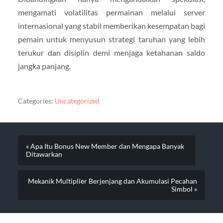
mengamati volatilitas permainan melalui server
internasional yang stabil memberikan kesempatan bagi
pemain untuk menyusun strategi taruhan yang lebih
terukur dan disiplin demi menjaga ketahanan saldo
jangka panjang.
Categories:
Uncategorized
« Apa Itu Bonus New Member dan Mengapa Banyak
Ditawarkan
Mekanik Multiplier Berjenjang dan Akumulasi Pecahan
Simbol »