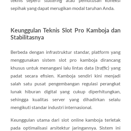
teknis seperti
stuttering
atau pemutusan koneksi
sepihak yang dapat merugikan modal taruhan Anda.
Keunggulan Teknis Slot Pro Kamboja dan
Stabilitasnya
Berbeda dengan infrastruktur standar, platform yang
menggunakan sistem slot pro kamboja dirancang
khusus untuk menangani lalu lintas data (
traffic
) yang
padat secara efisien. Kamboja sendiri kini menjadi
salah satu pusat pengembangan regulasi perangkat
lunak hiburan digital yang cukup diperhitungkan,
sehingga kualitas server yang dihadirkan selalu
mengikuti standar industri internasional.
Keunggulan utama dari slot online kamboja terletak
pada optimalisasi arsitektur jaringannya. Sistem ini