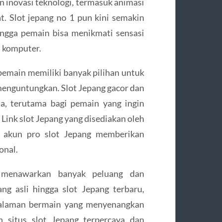
 inovasi teknologi, termasuk animasi
t. Slot jepang no 1 pun kini semakin
ingga pemain bisa menikmati sensasi
n komputer.
pemain memiliki banyak pilihan untuk
enguntungkan. Slot Jepang gacor dan
ma, terutama bagi pemain yang ingin
Link slot Jepang yang disediakan oleh
 akun pro slot Jepang memberikan
onal.
g menawarkan banyak peluang dan
ng asli hingga slot Jepang terbaru,
alaman bermain yang menyenangkan
 situs slot Jepang terpercaya dan