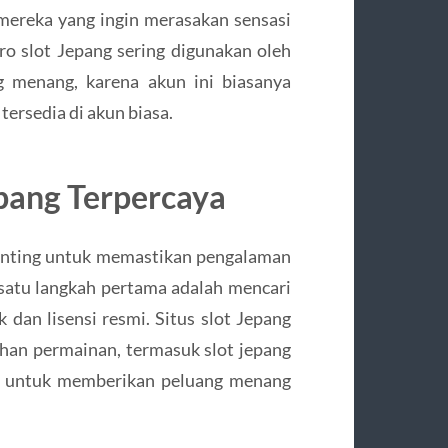
 mereka yang ingin merasakan sensasi
ro slot Jepang sering digunakan oleh
 menang, karena akun ini biasanya
tersedia di akun biasa.
epang Terpercaya
penting untuk memastikan pengalaman
atu langkah pertama adalah mencari
k dan lisensi resmi. Situs slot Jepang
ihan permainan, termasuk slot jepang
ng untuk memberikan peluang menang