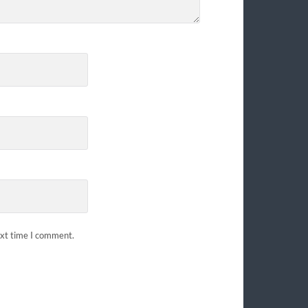
ext time I comment.