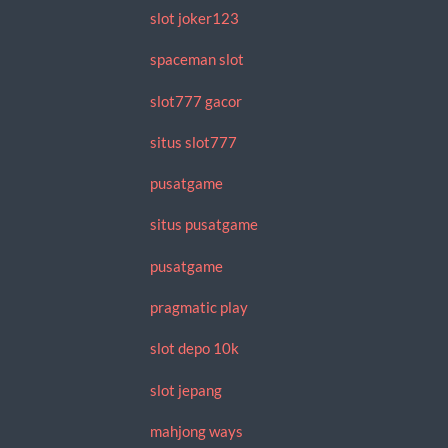
slot joker123
spaceman slot
slot777 gacor
situs slot777
pusatgame
situs pusatgame
pusatgame
pragmatic play
slot depo 10k
slot jepang
mahjong ways