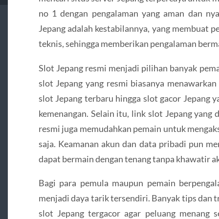
no 1 dengan pengalaman yang aman dan nya
Jepang adalah kestabilannya, yang membuat pe
teknis, sehingga memberikan pengalaman berm
Slot Jepang resmi menjadi pilihan banyak pema
slot Jepang yang resmi biasanya menawarkan b
slot Jepang terbaru hingga slot gacor Jepang 
kemenangan. Selain itu, link slot Jepang yang 
resmi juga memudahkan pemain untuk mengakse
saja. Keamanan akun dan data pribadi pun men
dapat bermain dengan tenang tanpa khawatir ak
Bagi para pemula maupun pemain berpengal
menjadi daya tarik tersendiri. Banyak tips dan 
slot Jepang tergacor agar peluang menang se