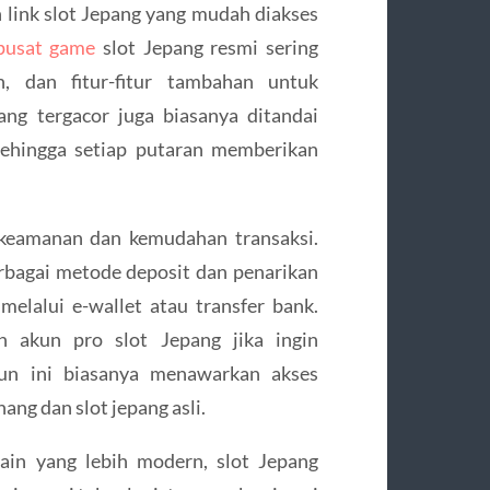
n link slot Jepang yang mudah diakses
pusat game
slot Jepang resmi sering
, dan fitur-fitur tambahan untuk
ng tergacor juga biasanya ditandai
sehingga setiap putaran memberikan
 keamanan dan kemudahan transaksi.
rbagai metode deposit dan penarikan
lalui e-wallet atau transfer bank.
 akun pro slot Jepang jika ingin
un ini biasanya menawarkan akses
ng dan slot jepang asli.
in yang lebih modern, slot Jepang