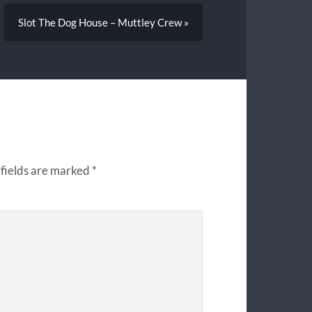
Slot The Dog House – Muttley Crew »
fields are marked
*