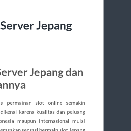
 Server Jepang
Server Jepang dan
annya
as permainan slot online semakin
dikenal karena kualitas dan peluang
onesia maupun internasional mulai
merasakan sensasi bermain slot Jepang