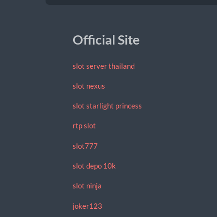
Official Site
slot server thailand
slot nexus
slot starlight princess
rtp slot
slot777
slot depo 10k
slot ninja
joker123