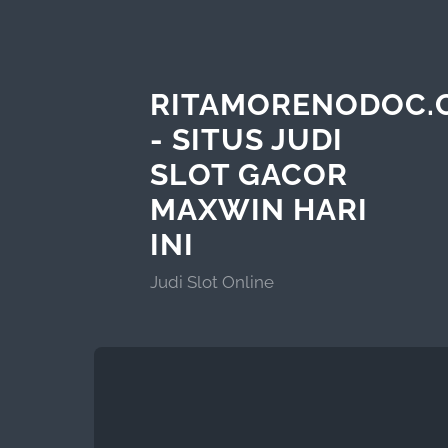
RITAMORENODOC.
- SITUS JUDI
SLOT GACOR
MAXWIN HARI
INI
Judi Slot Online